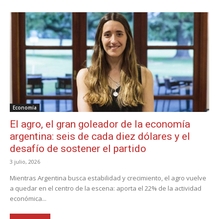
Economía
El agro, el gran goleador de la economía
argentina: seis de cada diez dólares y el
desafío de sostener el partido
3 julio, 2026
Mientras Argentina busca estabilidad y crecimiento, el agro vuelve
a quedar en el centro de la escena: aporta el 22% de la actividad
económica...