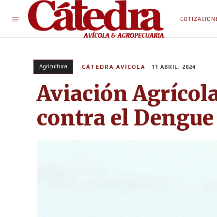
COTIZACION
Agricultura
CÁTEDRA AVÍCOLA
11 ABRIL, 2024
Aviación Agrícola
contra el Dengue