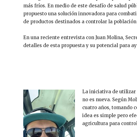
más fríos. En medio de este desafío de salud pú
propuesto una solución innovadora para combatir 
de productos destinados a controlar la población
En una reciente entrevista con Juan Molina, Secr
detalles de esta propuesta y su potencial para ay
La iniciativa de utiliza
no es nueva. Según Mol
cuatro años, tomando c
idea es simple pero efec
agricultura para contro