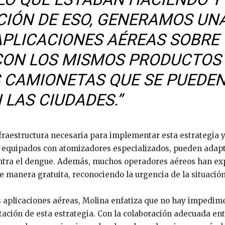
IÓN DE ESO, GENERAMOS UN
APLICACIONES AÉREAS SOBRE
CON LOS MISMOS PRODUCTOS
S CAMIONETAS QUE SE PUEDE
 LAS CIUDADES.”
nfraestructura necesaria para implementar esta estrategia 
as, equipados con atomizadores especializados, pueden adap
contra el dengue. Además, muchos operadores aéreos han e
de manera gratuita, reconociendo la urgencia de la situación
s aplicaciones aéreas, Molina enfatiza que no hay impedim
ación de esta estrategia. Con la colaboración adecuada ent