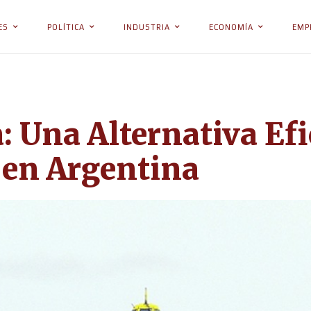
ES
POLÍTICA
INDUSTRIA
ECONOMÍA
EMP
: Una Alternativa Efi
 en Argentina