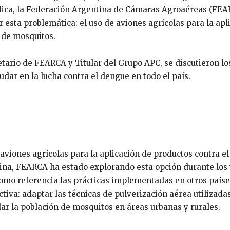
blica, la Federación Argentina de Cámaras Agroaéreas (FE
esta problemática: el uso de aviones agrícolas para la apl
 de mosquitos.
etario de FEARCA y Titular del Grupo APC, se discutieron lo
udar en la lucha contra el dengue en todo el país.
r aviones agrícolas para la aplicación de productos contra e
ina, FEARCA ha estado explorando esta opción durante los
omo referencia las prácticas implementadas en otros paíse
tiva: adaptar las técnicas de pulverización aérea utilizadas
lar la población de mosquitos en áreas urbanas y rurales.