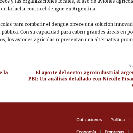
os y las organizaciones locales, el uso de aviones agrícol
en la lucha contra el dengue en Argentina.
ícolas para combatir el dengue ofrece una solución innovad
 pública. Con su capacidad para cubrir grandes áreas en p
tos, los aviones agrícolas representan una alternativa pro
Ne
e la
El aporte del sector agroindustrial arge
PBI: Un análisis detallado con Nicolle Pisa
Cotizaciones
Política
Economía
Empresas