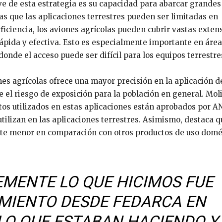
ve de esta estrategia es su capacidad para abarcar grandes
s que las aplicaciones terrestres pueden ser limitadas en
ficiencia, los aviones agrícolas pueden cubrir vastas exten
ápida y efectiva. Esto es especialmente importante en áre
nde el acceso puede ser difícil para los equipos terrestre
es agrícolas ofrece una mayor precisión en la aplicación d
e el riesgo de exposición para la población en general. Mol
ctos utilizados en estas aplicaciones están aprobados por 
tilizan en las aplicaciones terrestres. Asimismo, destaca q
nte menor en comparación con otros productos de uso domé
MENTE LO QUE HICIMOS FUE
MIENTO DESDE FEDARCA EN
 LO QUE ESTABAN HACIENDO Y