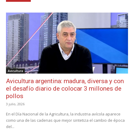
Avicultura
Avicultura argentina: madura, diversa y con
el desafío diario de colocar 3 millones de
pollos
3 julio, 2026
En el Día Nacional de la Agricultura, la industria avícola aparece
como una de las cadenas que mejor sintetiza el cambio de época
del...