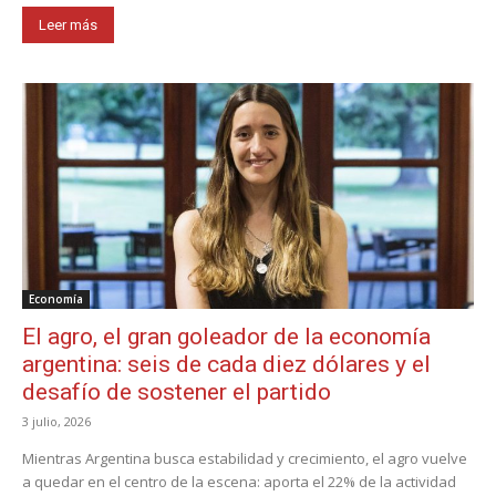
Leer más
Economía
El agro, el gran goleador de la economía
argentina: seis de cada diez dólares y el
desafío de sostener el partido
3 julio, 2026
Mientras Argentina busca estabilidad y crecimiento, el agro vuelve
a quedar en el centro de la escena: aporta el 22% de la actividad