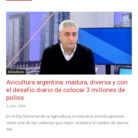
Avicultura
Avicultura argentina: madura, diversa y con
el desafío diario de colocar 3 millones de
pollos
3 julio, 2026
En el Día Nacional de la Agricultura, la industria avícola aparece
como una de las cadenas que mejor sintetiza el cambio de época
del...