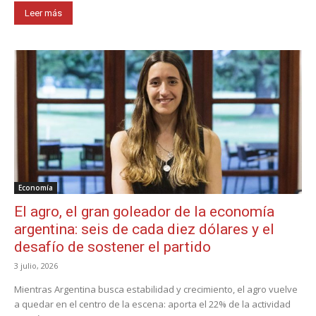
Leer más
Economía
El agro, el gran goleador de la economía
argentina: seis de cada diez dólares y el
desafío de sostener el partido
3 julio, 2026
Mientras Argentina busca estabilidad y crecimiento, el agro vuelve
a quedar en el centro de la escena: aporta el 22% de la actividad