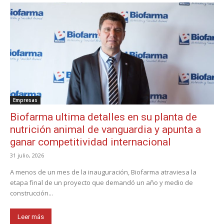
Empresas
Biofarma ultima detalles en su planta de
nutrición animal de vanguardia y apunta a
ganar competitividad internacional
31 julio, 2026
A menos de un mes de la inauguración, Biofarma atraviesa la
etapa final de un proyecto que demandó un año y medio de
construcción...
Leer más