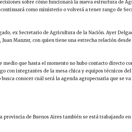
ecisiones sobre cómo funcionará la nueva estructura de Ag
i continuará como ministerio o volverá a tener rango de Sec
gado, ex Secretario de Agricultura de la Nación. Ayer Delga
, Juan Manzur, con quien tiene una estrecha relación desde
te medio que hasta el momento no hubo contacto directo co
go con integrantes de la mesa chica y equipos técnicos del
 busca conocer cuál será la agenda agropecuaria que se va
la provincia de Buenos Aires también se está trabajando en 