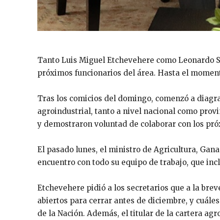
Tanto Luis Miguel Etchevehere como Leonardo Sa
próximos funcionarios del área. Hasta el moment
Tras los comicios del domingo, comenzó a diagram
agroindustrial, tanto a nivel nacional como prov
y demostraron voluntad de colaborar con los pró
El pasado lunes, el ministro de Agricultura, Gan
encuentro con todo su equipo de trabajo, que incl
Etchevehere pidió a los secretarios que a la br
abiertos para cerrar antes de diciembre, y cuále
de la Nación. Además, el titular de la cartera ag