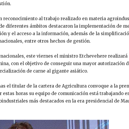
stión.
un reconocimiento al trabajo realizado en materia agroindus
esde diferentes ámbitos destacaron la implementación de m
ón y el acceso a la información, además de la simplificaci
nacionales, entre otros hechos de gestión.
nacionales, este viernes el ministro Etchevehere realizará
 China, con el objetivo de conseguir una mayor autorización 
rcialización de carne al gigante asiático.
 el titular de la cartera de Agricultura convoque a la pre
r estas horas su equipo de comunicación está trabajando en
industriales más destacados en la era presidencial de Mau