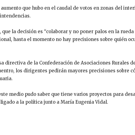
l aumento que hubo en el caudal de votos en zonas del interi
 intendencias.
 que la decisión es “colaborar y no poner palos en la rueda 
ional, hasta el momento no hay precisiones sobre quién oc
esa directiva de la Confederación de Asociaciones Rurales 
uentro, los dirigentes pedirán mayores precisiones sobre c
uaria.
 este medio pudo saber que tiene varios proyectos para desa
ligado a la política junto a María Eugenia Vidal.