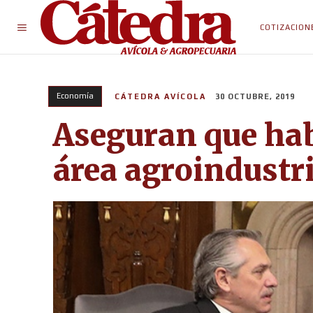
COTIZACION
Economía
CÁTEDRA AVÍCOLA
30 OCTUBRE, 2019
Aseguran que hab
área agroindustri