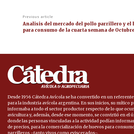
Previous article
Analisis del mercado del pollo parrillero y el
para consumo de la cuarta semana de Octubre
Desde 1956 Cátedra Avícola se ha convertido en un referente
para la industria avícola argentina. En sus inicios, su mítico
informaba a todo el sector productor respecto de lo que ocur
avicultura y, además, desde ese momento, se convirtió en el 
donde las personas vinculadas a la actividad podían informa
de precios, para la comercialización de huevos para consumo
parrilleros –tanto vivos como eviscerados–.