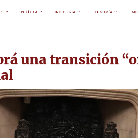
ES
POLÍTICA
INDUSTRIA
ECONOMÍA
EMP
rá una transición “o
al