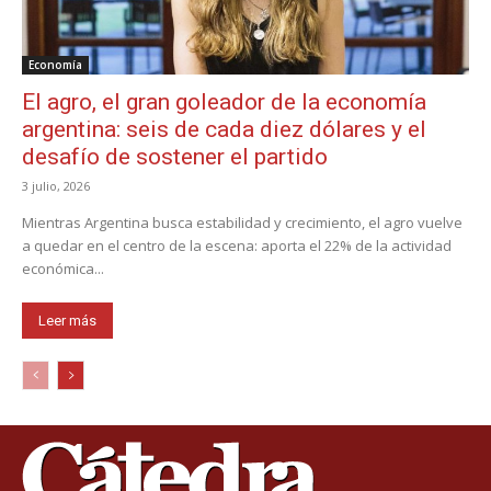
Economía
El agro, el gran goleador de la economía
argentina: seis de cada diez dólares y el
desafío de sostener el partido
3 julio, 2026
Mientras Argentina busca estabilidad y crecimiento, el agro vuelve
a quedar en el centro de la escena: aporta el 22% de la actividad
económica...
Leer más