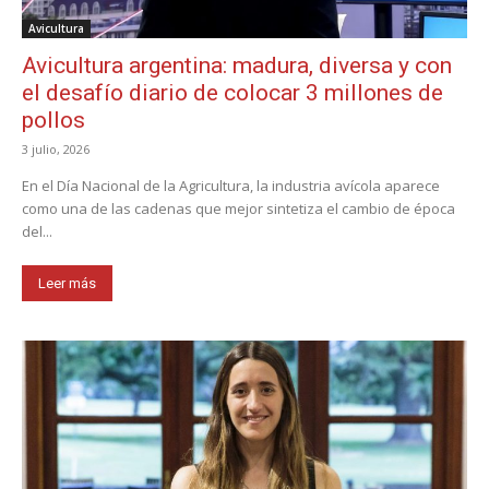
Avicultura
Avicultura argentina: madura, diversa y con
el desafío diario de colocar 3 millones de
pollos
3 julio, 2026
En el Día Nacional de la Agricultura, la industria avícola aparece
como una de las cadenas que mejor sintetiza el cambio de época
del...
Leer más