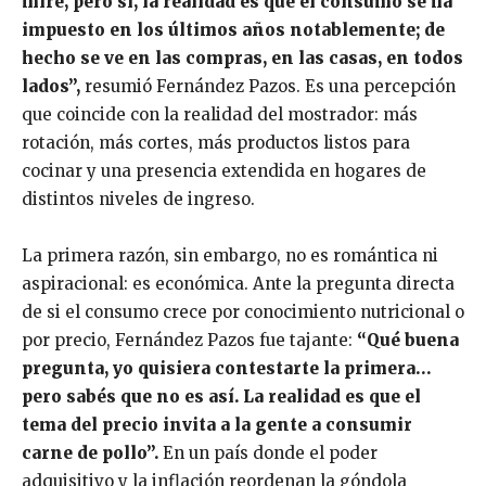
mire, pero sí, la realidad es que el consumo se ha
impuesto en los últimos años notablemente; de
hecho se ve en las compras, en las casas, en todos
lados”,
resumió Fernández Pazos. Es una percepción
que coincide con la realidad del mostrador: más
rotación, más cortes, más productos listos para
cocinar y una presencia extendida en hogares de
distintos niveles de ingreso.
La primera razón, sin embargo, no es romántica ni
aspiracional: es económica. Ante la pregunta directa
de si el consumo crece por conocimiento nutricional o
por precio, Fernández Pazos fue tajante:
“Qué buena
pregunta, yo quisiera contestarte la primera…
pero sabés que no es así. La realidad es que el
tema del precio invita a la gente a consumir
carne de pollo”.
En un país donde el poder
adquisitivo y la inflación reordenan la góndola