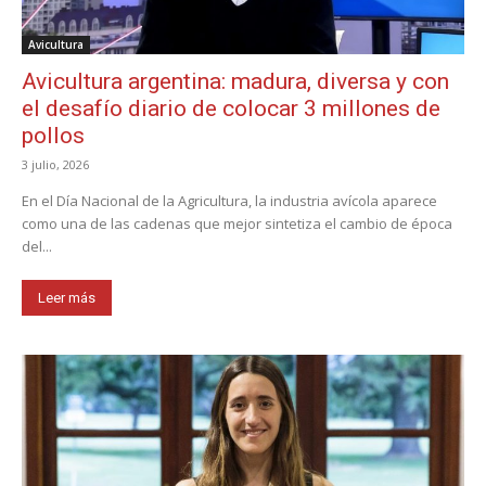
Avicultura
Avicultura argentina: madura, diversa y con
el desafío diario de colocar 3 millones de
pollos
3 julio, 2026
En el Día Nacional de la Agricultura, la industria avícola aparece
como una de las cadenas que mejor sintetiza el cambio de época
del...
Leer más