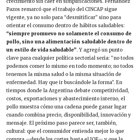
crecimiento sin caer en simplificaciones. Fernández
Pazos remarcó que el trabajo del CINCAP sigue
vigente, ya no solo para “desmitificar” sino para
orientar el consumo dentro de hábitos saludables:
“siempre promuevo no solamente el consumo de
pollo, sino una alimentación saludable dentro de
un estilo de vida saludable”
. Y agregó un punto
clave para cualquier política sectorial seria: “no todos
podemos comer lo mismo en todo momento; no todos
tenemos la misma salud o la misma situación de
enfermedad. Hay que ir buscándole la forma”. En
tiempos donde la Argentina debate competitividad,
costos, exportaciones y abastecimiento interno, el
pollo muestra cómo una cadena puede ganar lugar
cuando combina precio, disponibilidad, innovación y
mensaje. El próximo paso parece ser, también,
cultural: que el consumidor entienda mejor lo que
compra —desde los cortes hasta el IQF— y que la