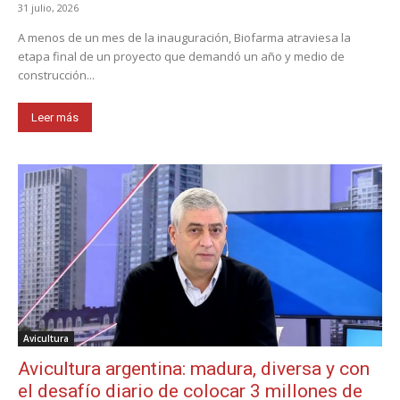
31 julio, 2026
A menos de un mes de la inauguración, Biofarma atraviesa la
etapa final de un proyecto que demandó un año y medio de
construcción...
Leer más
Avicultura
Avicultura argentina: madura, diversa y con
el desafío diario de colocar 3 millones de