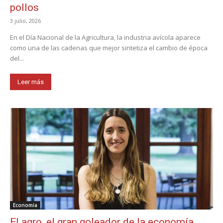
pollos
3 julio, 2026
En el Día Nacional de la Agricultura, la industria avícola aparece
como una de las cadenas que mejor sintetiza el cambio de época
del...
Leer más
Economía
El agro, el gran goleador de la economía