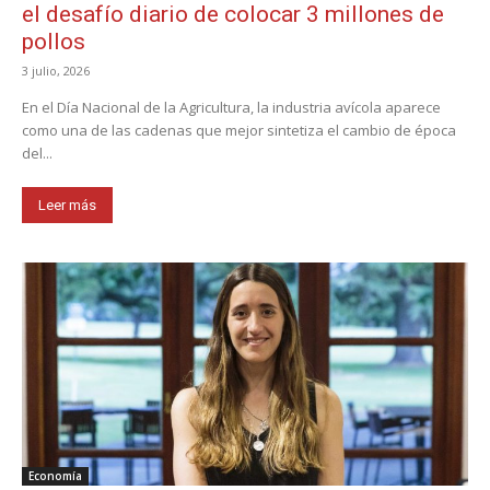
el desafío diario de colocar 3 millones de
pollos
3 julio, 2026
En el Día Nacional de la Agricultura, la industria avícola aparece
como una de las cadenas que mejor sintetiza el cambio de época
del...
Leer más
Economía