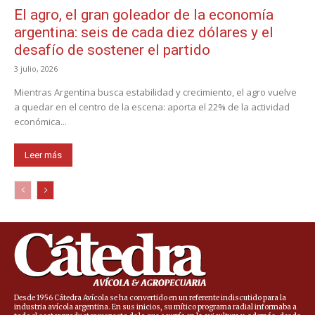
El agro, el gran goleador de la economía
argentina: seis de cada diez dólares y el
desafío de sostener el partido
3 julio, 2026
Mientras Argentina busca estabilidad y crecimiento, el agro vuelve
a quedar en el centro de la escena: aporta el 22% de la actividad
económica...
Leer más
Desde 1956 Cátedra Avícola se ha convertido en un referente indiscutido para la
industria avícola argentina. En sus inicios, su mítico programa radial informaba a