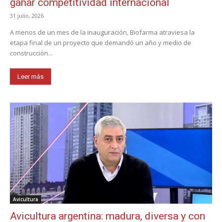
ganar competitividad internacional
31 julio, 2026
A menos de un mes de la inauguración, Biofarma atraviesa la
etapa final de un proyecto que demandó un año y medio de
construcción...
Leer más
Avicultura
Avicultura argentina: madura, diversa y con