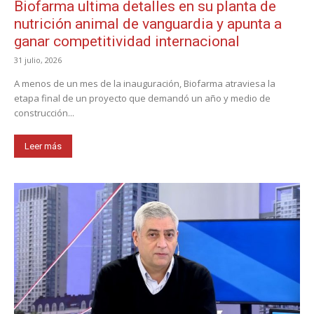
Biofarma ultima detalles en su planta de
nutrición animal de vanguardia y apunta a
ganar competitividad internacional
31 julio, 2026
A menos de un mes de la inauguración, Biofarma atraviesa la
etapa final de un proyecto que demandó un año y medio de
construcción...
Leer más