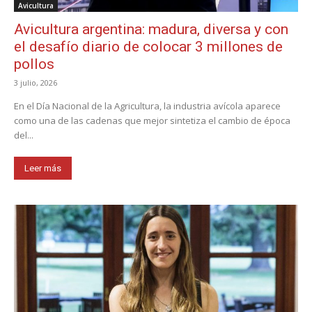
Avicultura
Avicultura argentina: madura, diversa y con
el desafío diario de colocar 3 millones de
pollos
3 julio, 2026
En el Día Nacional de la Agricultura, la industria avícola aparece
como una de las cadenas que mejor sintetiza el cambio de época
del...
Leer más