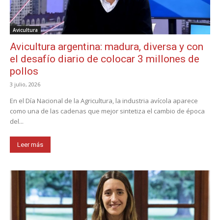
Avicultura
Avicultura argentina: madura, diversa y con
el desafío diario de colocar 3 millones de
pollos
3 julio, 2026
En el Día Nacional de la Agricultura, la industria avícola aparece
como una de las cadenas que mejor sintetiza el cambio de época
del...
Leer más