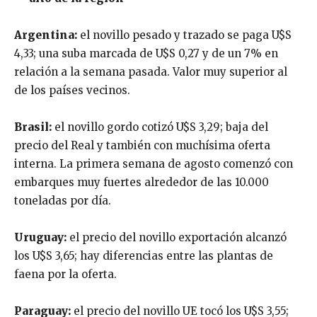
Argentina:
el novillo pesado y trazado se paga U$S
4,33; una suba marcada de U$S 0,27 y de un 7% en
relación a la semana pasada. Valor muy superior al
de los países vecinos.
Brasil:
el novillo gordo cotizó U$S 3,29; baja del
precio del Real y también con muchísima oferta
interna. La primera semana de agosto comenzó con
embarques muy fuertes alrededor de las 10.000
toneladas por día.
Uruguay:
el precio del novillo exportación alcanzó
los U$S 3,65; hay diferencias entre las plantas de
faena por la oferta.
Paraguay:
el precio del novillo UE tocó los U$S 3,55;