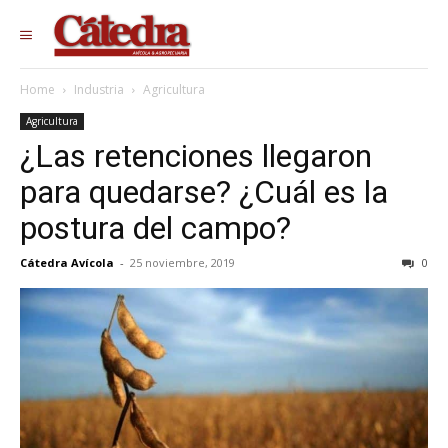
Home
Industria
Agricultura
Agricultura
¿Las retenciones llegaron
para quedarse? ¿Cuál es la
postura del campo?
Cátedra Avícola
-
25 noviembre, 2019
0