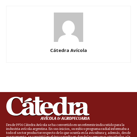
Cátedra Avícola
Desde 1956 Cátedra Avícola se ha convertido en un referente indiscutido para la
industria avícola argentina. En sus inicios, su mítico programa radial informaba a
todo el sector productor respecto de lo que ocurría en la avicultura y, además, desde
ese momento, se convirtió en el único medio en donde las personas vinculadas a la