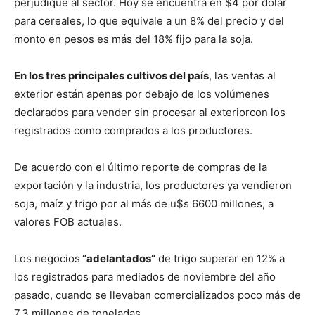
perjudique al sector. Hoy se encuentra en $4 por dólar
para cereales, lo que equivale a un 8% del precio y del
monto en pesos es más del 18% fijo para la soja.
En los tres principales cultivos del país
, las ventas al
exterior están apenas por debajo de los volúmenes
declarados para vender sin procesar al exteriorcon los
registrados como comprados a los productores.
De acuerdo con el último reporte de compras de la
exportación y la industria, los productores ya vendieron
soja, maíz y trigo por al más de u$s 6600 millones, a
valores FOB actuales.
Los negocios
“adelantados”
de trigo superar en 12% a
los registrados para mediados de noviembre del año
pasado, cuando se llevaban comercializados poco más de
7,3 millones de toneladas.