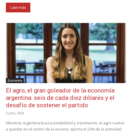
Leer más
Economía
El agro, el gran goleador de la economía
argentina: seis de cada diez dólares y el
desafío de sostener el partido
3 julio, 2026
Mientras Argentina busca estabilidad y crecimiento, el agro vuelve
a quedar en el centro de la escena: aporta el 22% de la actividad