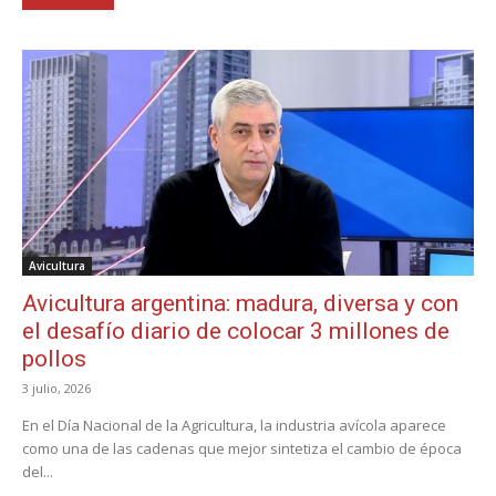
Avicultura
Avicultura argentina: madura, diversa y con
el desafío diario de colocar 3 millones de
pollos
3 julio, 2026
En el Día Nacional de la Agricultura, la industria avícola aparece
como una de las cadenas que mejor sintetiza el cambio de época
del...