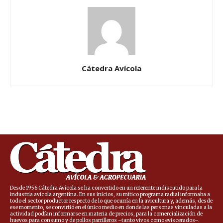
Cátedra Avícola
Desde 1956 Cátedra Avícola se ha convertido en un referente indiscutido para la
industria avícola argentina. En sus inicios, su mítico programa radial informaba a
todo el sector productor respecto de lo que ocurría en la avicultura y, además, desde
ese momento, se convirtió en el único medio en donde las personas vinculadas a la
actividad podían informarse en materia de precios, para la comercialización de
huevos para consumo y de pollos parrilleros –tanto vivos como eviscerados–.