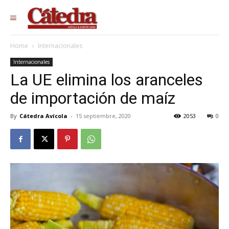
Home
Internacionales
Internacionales
La UE elimina los aranceles
de importación de maíz
By
Cátedra Avícola
-
15 septiembre, 2020
2053
0