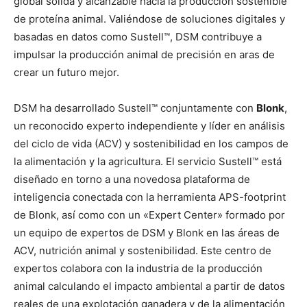
global sólida y alcanzable hacia la producción sostenible
de proteína animal. Valiéndose de soluciones digitales y
basadas en datos como Sustell™, DSM contribuye a
impulsar la producción animal de precisión en aras de
crear un futuro mejor.
DSM ha desarrollado Sustell™ conjuntamente con
Blonk
,
un reconocido experto independiente y líder en análisis
del ciclo de vida (ACV) y sostenibilidad en los campos de
la alimentación y la agricultura. El servicio Sustell™ está
diseñado en torno a una novedosa plataforma de
inteligencia conectada con la herramienta APS-footprint
de Blonk, así como con un «Expert Center» formado por
un equipo de expertos de DSM y Blonk en las áreas de
ACV, nutrición animal y sostenibilidad. Este centro de
expertos colabora con la industria de la producción
animal calculando el impacto ambiental a partir de datos
reales de una explotación ganadera y de la alimentación