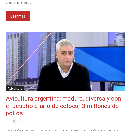
construcción...
Leer más
Avicultura
Avicultura argentina: madura, diversa y con
el desafío diario de colocar 3 millones de
pollos
3 julio, 2026
En el Día Nacional de la Agricultura, la industria avícola aparece