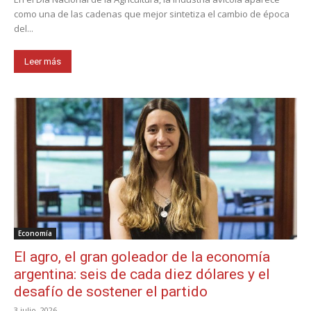
como una de las cadenas que mejor sintetiza el cambio de época
del...
Leer más
Economía
El agro, el gran goleador de la economía
argentina: seis de cada diez dólares y el
desafío de sostener el partido
3 julio, 2026