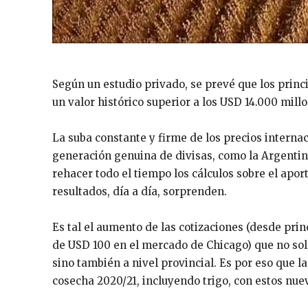
Según un estudio privado, se prevé que los princ
un valor histórico superior a los USD 14.000 millo
La suba constante y firme de los precios internac
generación genuina de divisas, como la Argentin
rehacer todo el tiempo los cálculos sobre el apo
resultados, día a día, sorprenden.
Es tal el aumento de las cotizaciones (desde prin
de USD 100 en el mercado de Chicago) que no solo
sino también a nivel provincial. Es por eso que l
cosecha 2020/21, incluyendo trigo, con estos nuev