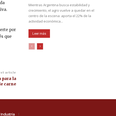
ada
Mientras Argentina busca estabilidad y
iva.
crecimiento, el agro vuelve a quedar en el
centro de la escena: aporta el 22% de la
actividad económica...
erte por
Leer más
és que
xt article
 para la
de carne
Industria