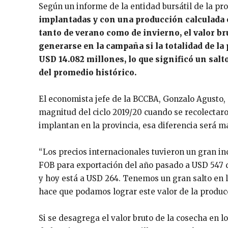
Según un informe de la entidad bursátil de la p
implantadas y con una producción calculada e
tanto de verano como de invierno, el valor br
generarse en la campaña si la totalidad de la
USD 14.082 millones, lo que significó un salt
del promedio histórico.
El economista jefe de la BCCBA, Gonzalo Agusto, 
magnitud del ciclo 2019/20 cuando se recolectaro
implantan en la provincia, esa diferencia será m
“Los precios internacionales tuvieron un gran in
FOB para exportación del año pasado a USD 547 d
y hoy está a USD 264. Tenemos un gran salto en l
hace que podamos lograr este valor de la produc
Si se desagrega el valor bruto de la cosecha en l