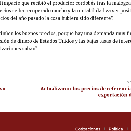
el impacto que recibió el productor cordobés tras la malogr
ecios se ha recuperado mucho y la rentabilidad va ser posit
ios del año pasado la cosa hubiera sido diferente”.
ontinúen los buenos precios, porque hay una demanda muy fu
sión de dinero de Estados Unidos y las bajas tasas de inter
izaciones suban”.
Ne
 su
Actualizaron los precios de referencia
exportación 
Cotizaciones
Política