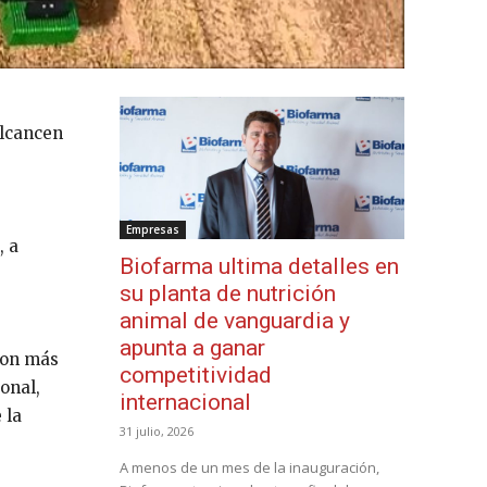
alcancen
Empresas
, a
Biofarma ultima detalles en
su planta de nutrición
animal de vanguardia y
apunta a ganar
aron más
competitividad
onal,
internacional
 la
31 julio, 2026
A menos de un mes de la inauguración,