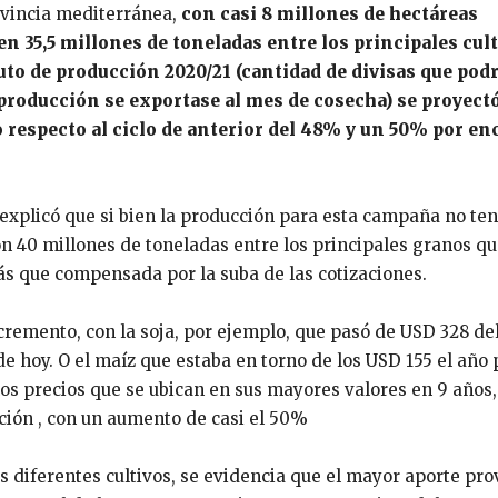
rovincia mediterránea,
con casi 8 millones de hectáreas
n 35,5 millones de toneladas entre los principales cul
uto de producción 2020/21 (cantidad de divisas que pod
 producción se exportase al mes de cosecha) se proyect
o respecto al ciclo de anterior del 48% y un 50% por e
explicó que si bien la producción para esta campaña no ten
n 40 millones de toneladas entre los principales granos qu
ás que compensada por la suba de las cotizaciones.
cremento, con la soja, por ejemplo, que pasó de USD 328 de
e hoy. O el maíz que estaba en torno de los USD 155 el año
os precios que se ubican en sus mayores valores en 9 años,
ción , con un aumento de casi el 50%
os diferentes cultivos, se evidencia que el mayor aporte pr