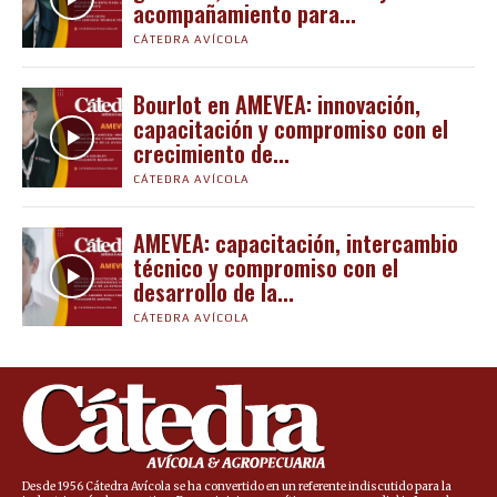
acompañamiento para...
CÁTEDRA AVÍCOLA
Bourlot en AMEVEA: innovación,
capacitación y compromiso con el
crecimiento de...
CÁTEDRA AVÍCOLA
AMEVEA: capacitación, intercambio
técnico y compromiso con el
desarrollo de la...
CÁTEDRA AVÍCOLA
Desde 1956 Cátedra Avícola se ha convertido en un referente indiscutido para la