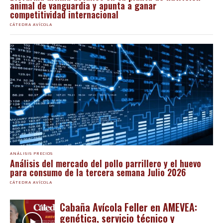
animal de vanguardia y apunta a ganar
competitividad internacional
CÁTEDRA AVÍCOLA
ANÁLISIS PRECIOS
Análisis del mercado del pollo parrillero y el huevo
para consumo de la tercera semana Julio 2026
CÁTEDRA AVÍCOLA
Cabaña Avícola Feller en AMEVEA:
genética, servicio técnico y