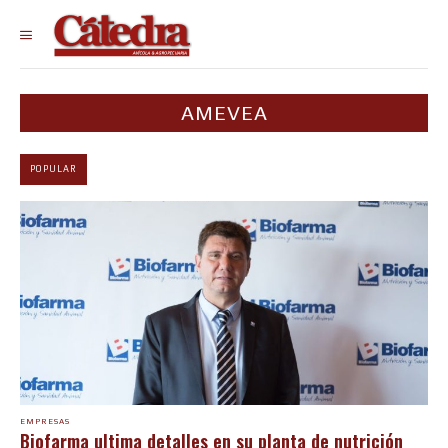
AMEVEA
POPULAR
EMPRESAS
Biofarma ultima detalles en su planta de nutrición