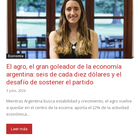
Economía
El agro, el gran goleador de la economía
argentina: seis de cada diez dólares y el
desafío de sostener el partido
3 julio, 2026
Mientras Argentina busca estabilidad y crecimiento, el agro vuelve
a quedar en el centro de la escena: aporta el 22% de la actividad
económica...
Leer más