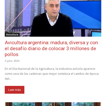
Avicultura
Avicultura argentina: madura, diversa y con
el desafío diario de colocar 3 millones de
pollos
3 julio, 2026
En el Día Nacional de la Agricultura, la industria avícola aparece
como una de las cadenas que mejor sintetiza el cambio de época
del...
Leer más