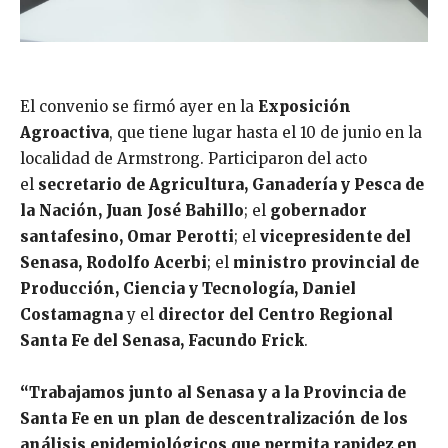
El convenio se firmó ayer en la
Exposición
Agroactiva
, que tiene lugar hasta el 10 de junio en la
localidad de Armstrong. Participaron del acto
el
secretario de Agricultura, Ganadería y Pesca de
la Nación, Juan José Bahillo
; el
gobernador
santafesino, Omar Perotti
; el
vicepresidente del
Senasa, Rodolfo Acerbi
; el
ministro provincial de
Producción, Ciencia y Tecnología, Daniel
Costamagna
y el
director del Centro Regional
Santa Fe del Senasa, Facundo Frick
.
“Trabajamos junto al Senasa y a la Provincia de
Santa Fe en un plan de descentralización de los
análisis epidemiológicos que permita rapidez en