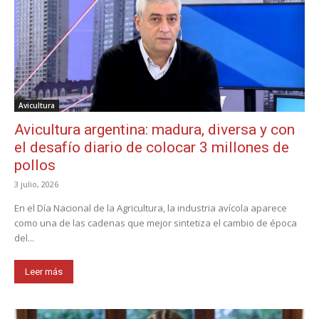
Avicultura
Avicultura argentina: madura, diversa y con
el desafío diario de colocar 3 millones de
pollos
3 julio, 2026
En el Día Nacional de la Agricultura, la industria avícola aparece
como una de las cadenas que mejor sintetiza el cambio de época
del...
Leer más