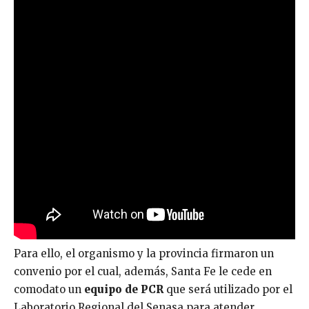
Para ello, el organismo y la provincia firmaron un
convenio por el cual, además, Santa Fe le cede en
comodato un
equipo de PCR
que será utilizado por el
Laboratorio Regional del Senasa para atender