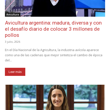
Avicultura
Avicultura argentina: madura, diversa y con
el desafío diario de colocar 3 millones de
pollos
3 julio, 2026
En el Día Nacional de la Agricultura, la industria avícola aparece
como una de las cadenas que mejor sintetiza el cambio de época
del...
Leer más