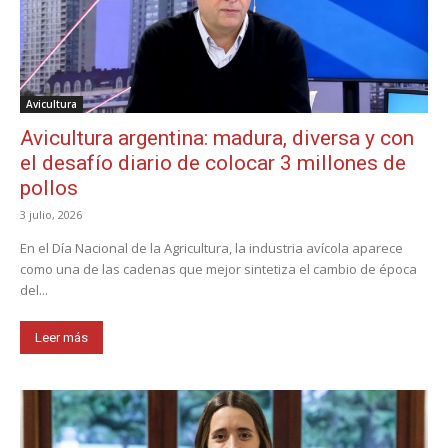
Avicultura
Avicultura argentina: madura, diversa y con
el desafío diario de colocar 3 millones de
pollos
3 julio, 2026
En el Día Nacional de la Agricultura, la industria avícola aparece
como una de las cadenas que mejor sintetiza el cambio de época
del...
Leer más