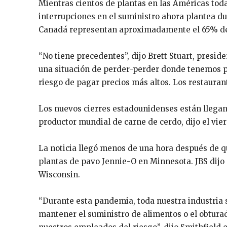
Mientras cientos de plantas en las Américas tod
interrupciones en el suministro ahora plantea dud
Canadá representan aproximadamente el 65% de
“No tiene precedentes”, dijo Brett Stuart, presid
una situación de perder-perder donde tenemos pr
riesgo de pagar precios más altos. Los restauran
Los nuevos cierres estadounidenses están llegand
productor mundial de carne de cerdo, dijo el viern
La noticia llegó menos de una hora después de q
plantas de pavo Jennie-O en Minnesota. JBS dijo
Wisconsin.
“Durante esta pandemia, toda nuestra industria 
mantener el suministro de alimentos o el obtura