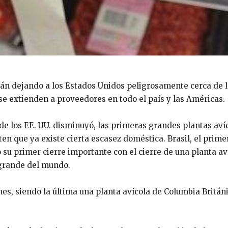
tán dejando a los Estados Unidos peligrosamente cerca de 
se extienden a proveedores en todo el país y las Américas.
 de los EE. UU. disminuyó, las primeras grandes plantas aví
en que ya existe cierta escasez doméstica. Brasil, el prime
o su primer cierre importante con el cierre de una planta av
 grande del mundo.
s, siendo la última una planta avícola de Columbia Británi