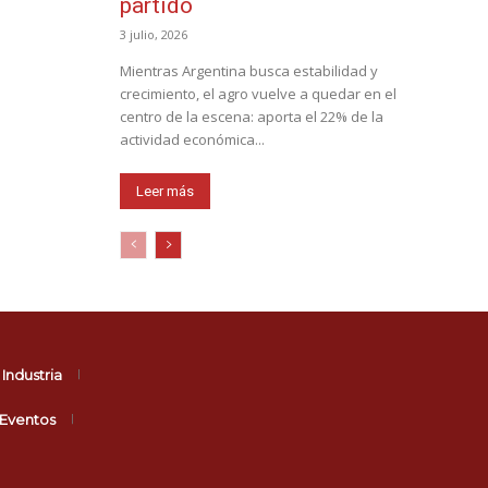
partido
3 julio, 2026
Mientras Argentina busca estabilidad y
crecimiento, el agro vuelve a quedar en el
centro de la escena: aporta el 22% de la
actividad económica...
Leer más
Industria
Eventos