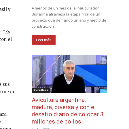
A menos de un mes de la inauguración,
sil y
Biofarma atraviesa la etapa final de un
proyecto que demandó un año y medio de
construcción...
. “Es
con el
Leer más
e sus
Avicultura
arne en
Avicultura argentina:
madura, diversa y con el
desafío diario de colocar 3
ara
millones de pollos
a