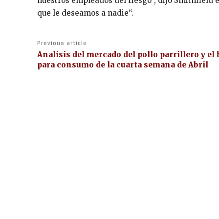
nuestros empleados del riesgo”, dijo Smithfield 
que le deseamos a nadie“.
Previous article
Analisis del mercado del pollo parrillero y el
para consumo de la cuarta semana de Abril