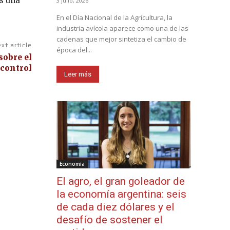
es una
3 julio, 2026
En el Día Nacional de la Agricultura, la
industria avícola aparece como una de las
cadenas que mejor sintetiza el cambio de
xt article
época del...
sobre el
 control
Leer más
Economía
El agro, el gran goleador de
la economía argentina: seis
de cada diez dólares y el
desafío de sostener el