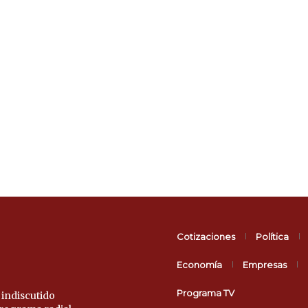
Cotizaciones
Política
Economía
Empresas
Programa TV
 indiscutido