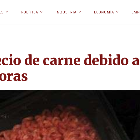
ES
POLÍTICA
INDUSTRIA
ECONOMÍA
EMP
cio de carne debido al
oras