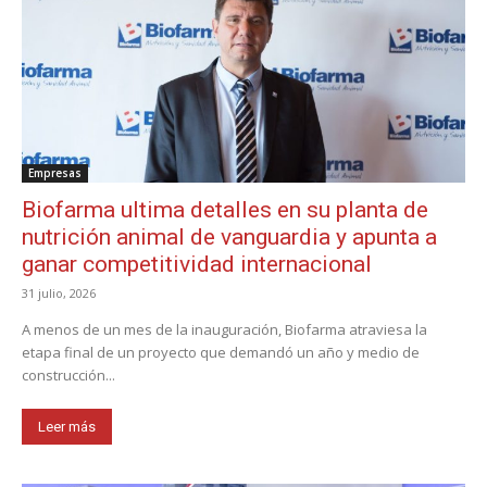
Empresas
Biofarma ultima detalles en su planta de
nutrición animal de vanguardia y apunta a
ganar competitividad internacional
31 julio, 2026
A menos de un mes de la inauguración, Biofarma atraviesa la
etapa final de un proyecto que demandó un año y medio de
construcción...
Leer más