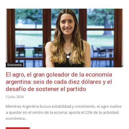
Economía
El agro, el gran goleador de la economía
argentina: seis de cada diez dólares y el
desafío de sostener el partido
3 julio, 2026
Mientras Argentina busca estabilidad y crecimiento, el agro vuelve
a quedar en el centro de la escena: aporta el 22% de la actividad
económica...