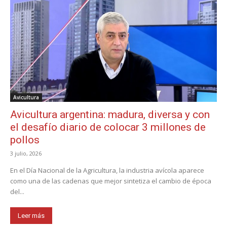
Avicultura
Avicultura argentina: madura, diversa y con
el desafío diario de colocar 3 millones de
pollos
3 julio, 2026
En el Día Nacional de la Agricultura, la industria avícola aparece
como una de las cadenas que mejor sintetiza el cambio de época
del...
Leer más