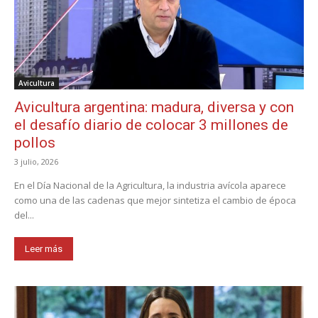
Avicultura
Avicultura argentina: madura, diversa y con
el desafío diario de colocar 3 millones de
pollos
3 julio, 2026
En el Día Nacional de la Agricultura, la industria avícola aparece
como una de las cadenas que mejor sintetiza el cambio de época
del...
Leer más