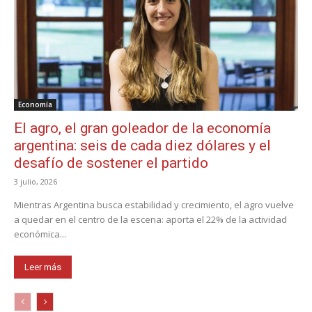
Economía
El agro, el gran goleador de la economía
argentina: seis de cada diez dólares y el
desafío de sostener el partido
3 julio, 2026
Mientras Argentina busca estabilidad y crecimiento, el agro vuelve
a quedar en el centro de la escena: aporta el 22% de la actividad
económica...
Leer más