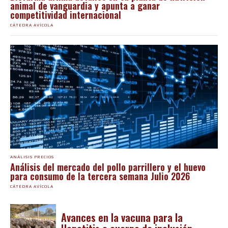
animal de vanguardia y apunta a ganar
competitividad internacional
CÁTEDRA AVÍCOLA
ANÁLISIS PRECIOS
Análisis del mercado del pollo parrillero y el huevo
para consumo de la tercera semana Julio 2026
CÁTEDRA AVÍCOLA
Avances en la vacuna para la