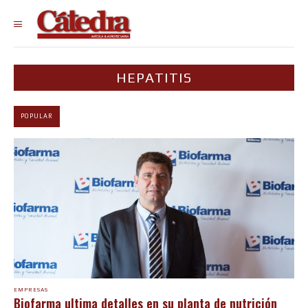
HEPATITIS
POPULAR
EMPRESAS
Biofarma ultima detalles en su planta de nutrición