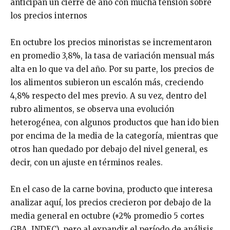
anticipan un cierre de año con mucha tensión sobre
los precios internos
En octubre los precios minoristas se incrementaron
en promedio 3,8%, la tasa de variación mensual más
alta en lo que va del año. Por su parte, los precios de
los alimentos subieron un escalón más, creciendo
4,8% respecto del mes previo. A su vez, dentro del
rubro alimentos, se observa una evolución
heterogénea, con algunos productos que han ido bien
por encima de la media de la categoría, mientras que
otros han quedado por debajo del nivel general, es
decir, con un ajuste en términos reales.
En el caso de la carne bovina, producto que interesa
analizar aquí, los precios crecieron por debajo de la
media general en octubre (+2% promedio 5 cortes
GBA, INDEC), pero al expandir el período de análisis