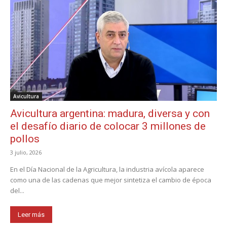
Avicultura
Avicultura argentina: madura, diversa y con
el desafío diario de colocar 3 millones de
pollos
3 julio, 2026
En el Día Nacional de la Agricultura, la industria avícola aparece
como una de las cadenas que mejor sintetiza el cambio de época
del...
Leer más