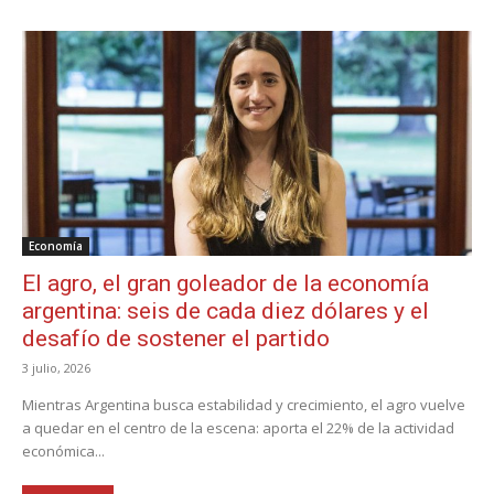
Economía
El agro, el gran goleador de la economía
argentina: seis de cada diez dólares y el
desafío de sostener el partido
3 julio, 2026
Mientras Argentina busca estabilidad y crecimiento, el agro vuelve
a quedar en el centro de la escena: aporta el 22% de la actividad
económica...