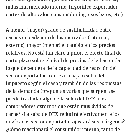
industrial mercado interno, frigorífico exportador
cortes de alto valor, consumidor ingresos bajos, etc.).
A menor (mayor) grado de sustituibilidad entre
carnes en cada uno de los mercados (interno y
externo), mayor (menor) el cambio en los precios
relativos. No está tan claro a priori el efecto final de
corto plazo sobre el nivel de precios de la hacienda,
lo que dependerá de la capacidad de reacción del
sector exportador frente a la baja o suba del
impuesto según el caso y también de las respuestas
de la demanda (preguntas varias que surgen, ¿se
puede trasladar algo de la suba del DEX a los
compradores externos que están muy ávidos de
carne? ¿La suba de DEX reducirá efectivamente los
envíos o el sector exportador ajustará sus márgenes?
¿Cómo reaccionará el consumidor interno, tanto de