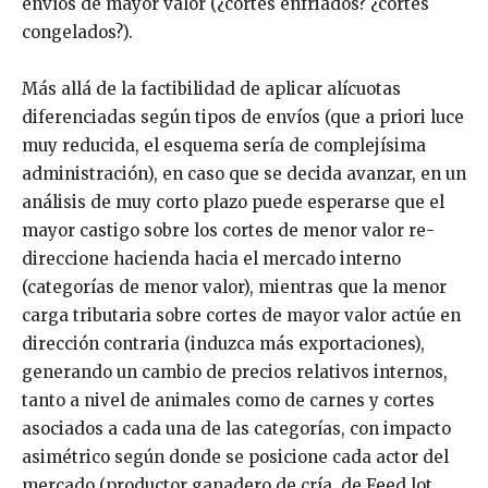
envíos de mayor valor (¿cortes enfriados? ¿cortes
congelados?).
Más allá de la factibilidad de aplicar alícuotas
diferenciadas según tipos de envíos (que a priori luce
muy reducida, el esquema sería de complejísima
administración), en caso que se decida avanzar, en un
análisis de muy corto plazo puede esperarse que el
mayor castigo sobre los cortes de menor valor re-
direccione hacienda hacia el mercado interno
(categorías de menor valor), mientras que la menor
carga tributaria sobre cortes de mayor valor actúe en
dirección contraria (induzca más exportaciones),
generando un cambio de precios relativos internos,
tanto a nivel de animales como de carnes y cortes
asociados a cada una de las categorías, con impacto
asimétrico según donde se posicione cada actor del
mercado (productor ganadero de cría, de Feed lot,