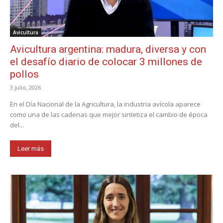
Avicultura
Avicultura argentina: madura, diversa y con
el desafío diario de colocar 3 millones de
pollos
3 julio, 2026
En el Día Nacional de la Agricultura, la industria avícola aparece
como una de las cadenas que mejor sintetiza el cambio de época
del...
Leer más