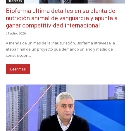
Empresas
Biofarma ultima detalles en su planta de
nutrición animal de vanguardia y apunta a
ganar competitividad internacional
31 julio, 2026
A menos de un mes de la inauguración, Biofarma atraviesa la
etapa final de un proyecto que demandó un año y medio de
construcción...
Leer más