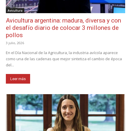
Avicultura
Avicultura argentina: madura, diversa y con
el desafío diario de colocar 3 millones de
pollos
3 julio, 2026
En el Día Nacional de la Agricultura, la industria avícola aparece
como una de las cadenas que mejor sintetiza el cambio de época
del...
Leer más