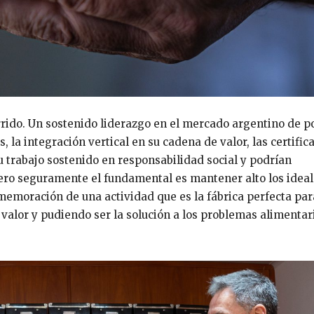
rido. Un sostenido liderazgo en el mercado argentino de po
 la integración vertical en su cadena de valor, las certific
u trabajo sostenido en responsabilidad social y podrían
pero seguramente el fundamental es mantener alto los ideal
nmemoración de una actividad que es la fábrica perfecta par
alor y pudiendo ser la solución a los problemas alimentar