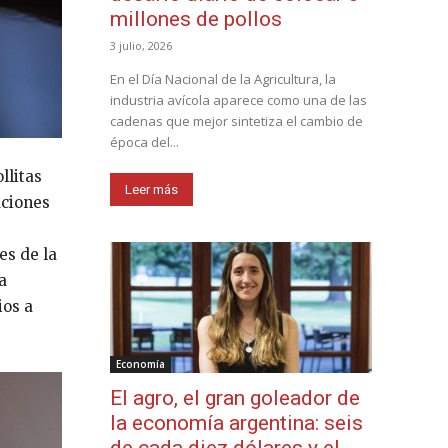
millones de pollos
3 julio, 2026
En el Día Nacional de la Agricultura, la
industria avícola aparece como una de las
cadenas que mejor sintetiza el cambio de
época del...
llitas
Leer más
aciones
es de la
a
ios a
Economía
El agro, el gran goleador de
la economía argentina: seis
de cada diez dólares y el