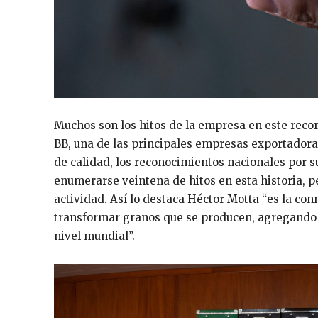
Muchos son los hitos de la empresa en este recor
BB, una de las principales empresas exportadoras,
de calidad, los reconocimientos nacionales por s
enumerarse veintena de hitos en esta historia, 
actividad. Así lo destaca Héctor Motta “es la co
transformar granos que se producen, agregando v
nivel mundial”.