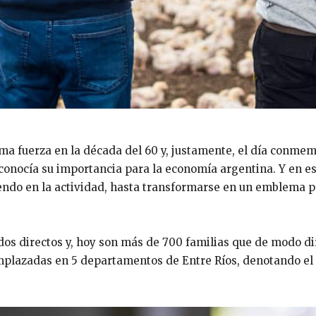
oma fuerza en la década del 60 y, justamente, el día conme
econocía su importancia para la economía argentina. Y en e
iendo en la actividad, hasta transformarse en un emblema p
dos directos y, hoy son más de 700 familias que de modo di
emplazadas en 5 departamentos de Entre Ríos, denotando el