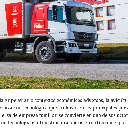
a gripe aviar, o contextos económicos adversos, la avicultu
nización tecnológica que la ubican en los principales pues
fuerza de empresa familiar, se convierte en uno de sus acto
on tecnología e infraestructura únicas en su tipo en el país