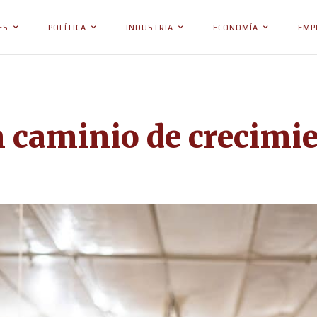
ES
POLÍTICA
INDUSTRIA
ECONOMÍA
EMP
 caminio de crecimien