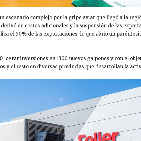
n escenario complejo por la gripe aviar que llegó a la regi
 derivó en costos adicionales y la suspensión de las export
ica el 50% de las exportaciones, lo que abrió un paréntesi
0 lograr inversiones en 1300 nuevos galpones y con el obje
s y el resto en diversas provincias que desarrollan la acti