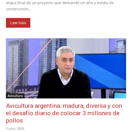
etapa final de un proyecto que demandó un año y medio de
construcción...
Leer más
Avicultura
Avicultura argentina: madura, diversa y con
el desafío diario de colocar 3 millones de
pollos
3 julio, 2026