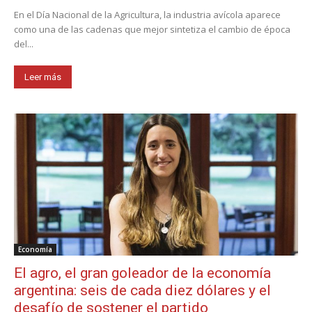
En el Día Nacional de la Agricultura, la industria avícola aparece
como una de las cadenas que mejor sintetiza el cambio de época
del...
Leer más
Economía
El agro, el gran goleador de la economía
argentina: seis de cada diez dólares y el
desafío de sostener el partido