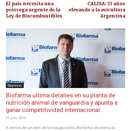
El país necesita una
CALISA: 21 años
prórroga urgente de la
elevando a la avicultura
Ley de Biocombustibles
Argentina
Empresas
Biofarma ultima detalles en su planta de
nutrición animal de vanguardia y apunta a
ganar competitividad internacional
31 julio, 2026
A menos de un mes de la inauguración, Biofarma atraviesa la