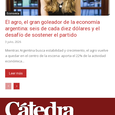
Economía
El agro, el gran goleador de la economía
argentina: seis de cada diez dólares y el
desafío de sostener el partido
3 julio, 2026
Mientras Argentina busca estabilidad y crecimiento, el agro vuelve
a quedar en el centro de la escena: aporta el 22% de la actividad
económica...
Leer más