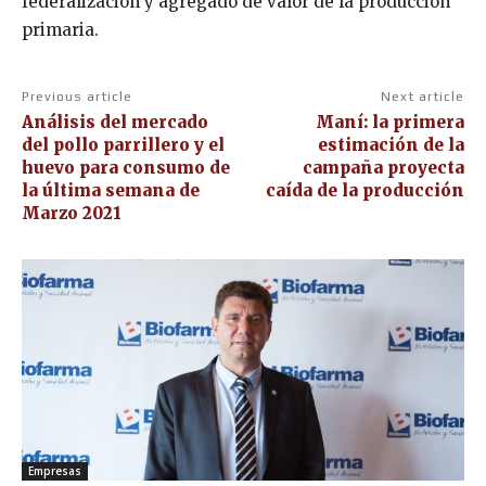
federalización y agregado de valor de la producción
primaria.
Previous article
Next article
Análisis del mercado
Maní: la primera
del pollo parrillero y el
estimación de la
huevo para consumo de
campaña proyecta
la última semana de
caída de la producción
Marzo 2021
Empresas