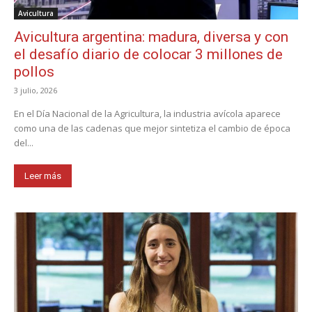
Avicultura
Avicultura argentina: madura, diversa y con
el desafío diario de colocar 3 millones de
pollos
3 julio, 2026
En el Día Nacional de la Agricultura, la industria avícola aparece
como una de las cadenas que mejor sintetiza el cambio de época
del...
Leer más