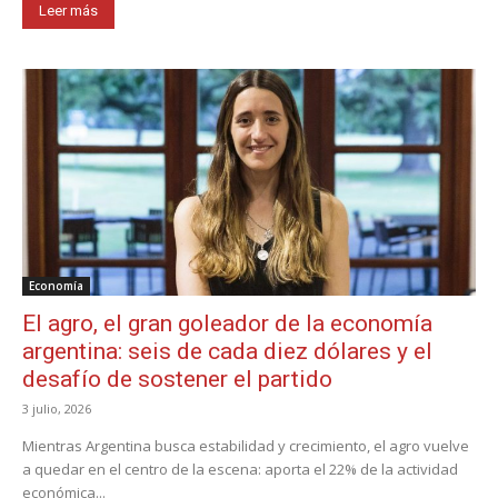
Leer más
Economía
El agro, el gran goleador de la economía
argentina: seis de cada diez dólares y el
desafío de sostener el partido
3 julio, 2026
Mientras Argentina busca estabilidad y crecimiento, el agro vuelve
a quedar en el centro de la escena: aporta el 22% de la actividad
económica...