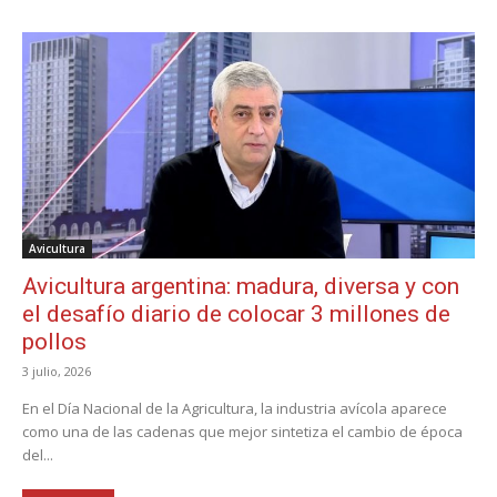
Avicultura
Avicultura argentina: madura, diversa y con
el desafío diario de colocar 3 millones de
pollos
3 julio, 2026
En el Día Nacional de la Agricultura, la industria avícola aparece
como una de las cadenas que mejor sintetiza el cambio de época
del...