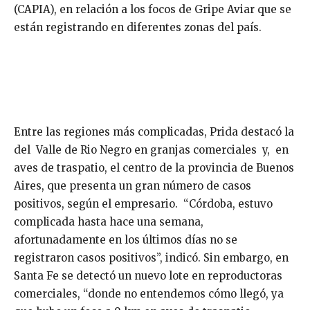
(CAPIA), en relación a los focos de Gripe Aviar que se
están registrando en diferentes zonas del país.
Entre las regiones más complicadas, Prida destacó la
del Valle de Rio Negro en granjas comerciales y, en
aves de traspatio, el centro de la provincia de Buenos
Aires, que presenta un gran número de casos
positivos, según el empresario. “Córdoba, estuvo
complicada hasta hace una semana,
afortunadamente en los últimos días no se
registraron casos positivos”, indicó. Sin embargo, en
Santa Fe se detectó un nuevo lote en reproductoras
comerciales, “donde no entendemos cómo llegó, ya