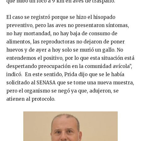
que hubo un foco a 9 km en aves de traspatio.
El caso se registró porque se hizo el hisopado
preventivo, pero las aves no presentaron síntomas,
no hay mortandad, no hay baja de consumo de
alimentos, las reproductoras no dejaron de poner
huevos y de ayer a hoy solo se murió un gallo. No
entendemos el positivo, por lo que esta situación está
despertando preocupación en la comunidad avícola”,
indicó. En este sentido, Prida dijo que se le había
solicitado al SENASA que se tome una nueva muestra,
pero el organismo se negó ya que, adujeron, se
atienen al protocolo.