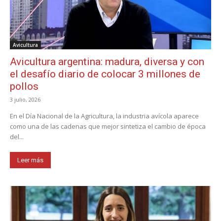
Avicultura
Avicultura argentina: madura, diversa y con
el desafío diario de colocar 3 millones de
pollos
3 julio, 2026
En el Día Nacional de la Agricultura, la industria avícola aparece
como una de las cadenas que mejor sintetiza el cambio de época
del...
Leer más