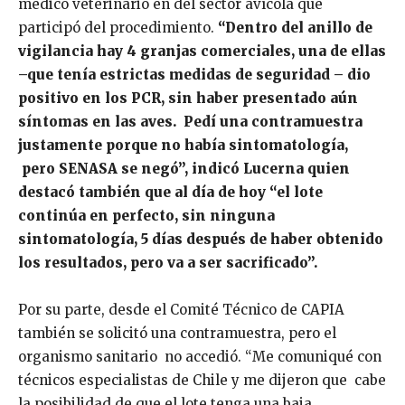
médico veterinario en del sector avícola que
participó del procedimiento.
“Dentro del anillo de
vigilancia hay 4 granjas comerciales, una de ellas
–que tenía estrictas medidas de seguridad – dio
positivo en los PCR, sin haber presentado aún
síntomas en las aves. Pedí una contramuestra
justamente porque no había sintomatología,
pero SENASA se negó”, indicó Lucerna quien
destacó también que al día de hoy “el lote
continúa en perfecto, sin ninguna
sintomatología, 5 días después de haber obtenido
los resultados, pero va a ser sacrificado”.
Por su parte, desde el Comité Técnico de CAPIA
también se solicitó una contramuestra, pero el
organismo sanitario no accedió. “Me comuniqué con
técnicos especialistas de Chile y me dijeron que cabe
la posibilidad de que el lote tenga una baja