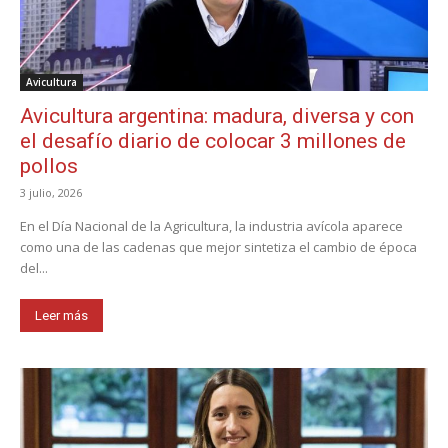
Avicultura
Avicultura argentina: madura, diversa y con
el desafío diario de colocar 3 millones de
pollos
3 julio, 2026
En el Día Nacional de la Agricultura, la industria avícola aparece
como una de las cadenas que mejor sintetiza el cambio de época
del...
Leer más