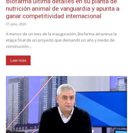
Biofarma ultima detalles en su planta de
nutrición animal de vanguardia y apunta a
ganar competitividad internacional
31 julio, 2026
A menos de un mes de la inauguración, Biofarma atraviesa la
etapa final de un proyecto que demandó un año y medio de
construcción...
Leer más