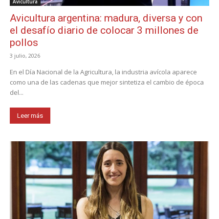
Avicultura
Avicultura argentina: madura, diversa y con
el desafío diario de colocar 3 millones de
pollos
3 julio, 2026
En el Día Nacional de la Agricultura, la industria avícola aparece
como una de las cadenas que mejor sintetiza el cambio de época
del...
Leer más