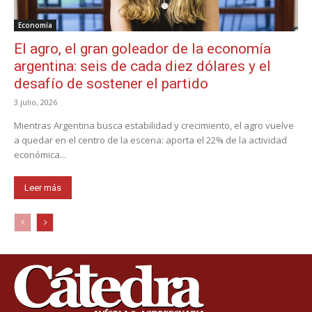
Economía
El agro, el gran goleador de la economía
argentina: seis de cada diez dólares y el
desafío de sostener el partido
3 julio, 2026
Mientras Argentina busca estabilidad y crecimiento, el agro vuelve
a quedar en el centro de la escena: aporta el 22% de la actividad
económica...
Leer más