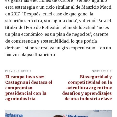
es ganar las elecciones de octubre”, señaló, ligando
esta estrategia a un ciclo similar al de Mauricio Macri
en 2017. “Después, en el caso de que gane, la
situación será otra, sin lugar a duda”, vaticinó. Para el
titular del Foro de Reflexión, el modelo actual “no es
un plan económico, es un plan de negocios”, carente
de consistencia y sostenibilidad, lo que podría
derivar —si no se realiza un giro copernicano— en un
nuevo colapso financiero.
Previous article
Next article
El campo tuvo voz:
Bioseguridad y
Castagnani destaca el
competitividad en la
compromiso
avicultura argentina:
presidencial con la
desafíos y aprendizajes
agroindustria
de una industria clave