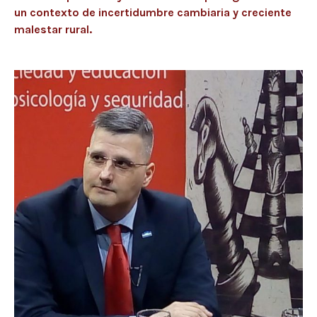
un contexto de incertidumbre cambiaria y creciente
malestar rural.