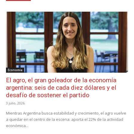
Economía
El agro, el gran goleador de la economía
argentina: seis de cada diez dólares y el
desafío de sostener el partido
3 julio, 2026
Mientras Argentina busca estabilidad y crecimiento, el agro vuelve
a quedar en el centro de la escena: aporta el 22% de la actividad
económica...