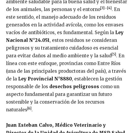
ambiente saludable para la buena salud y el bienestar
[3]
–
[4]
de los animales, las personas y el entorno
. En
este sentido, el manejo adecuado de los residuos
generados en la actividad avícola, como los envases
vacíos de antibióticos, es fundamental. Según la
Ley
Nacional N°24.051
, estos residuos se consideran
peligrosos y su tratamiento cuidadoso es esencial
[5]
para evitar daños al medio ambiente y la salud
. En
línea con este enfoque, provincias como Entre Ríos
(una de las principales productoras del país), a través
de la
Ley Provincial N°8880
, establecen la gestión
responsable de los
desechos peligrosos
como un
aspecto fundamental para garantizar un futuro
sostenible y la conservación de los recursos
[6]
naturales
.
Juan Esteban Calvo, Médico Veterinario y
Director de la Unidad de Avicultura de MSD Salud