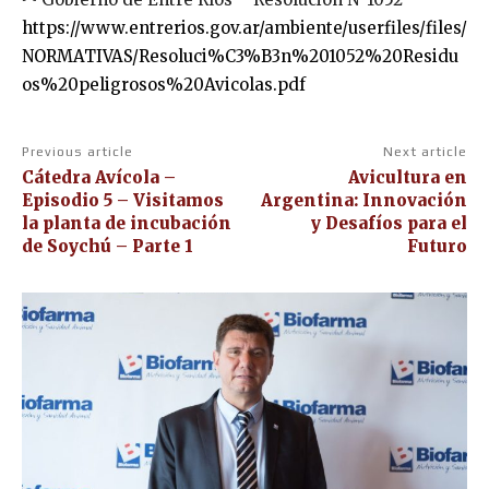
https://www.entrerios.gov.ar/ambiente/userfiles/files/
NORMATIVAS/Resoluci%C3%B3n%201052%20Residu
os%20peligrosos%20Avicolas.pdf
Previous article
Next article
Cátedra Avícola –
Avicultura en
Episodio 5 – Visitamos
Argentina: Innovación
la planta de incubación
y Desafíos para el
de Soychú – Parte 1
Futuro