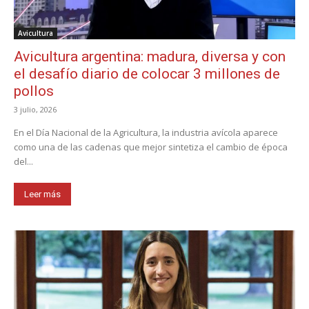
Avicultura
Avicultura argentina: madura, diversa y con
el desafío diario de colocar 3 millones de
pollos
3 julio, 2026
En el Día Nacional de la Agricultura, la industria avícola aparece
como una de las cadenas que mejor sintetiza el cambio de época
del...
Leer más