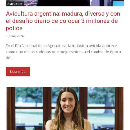
Avicultura
Avicultura argentina: madura, diversa y con
el desafío diario de colocar 3 millones de
pollos
3 julio, 2026
En el Día Nacional de la Agricultura, la industria avícola aparece
como una de las cadenas que mejor sintetiza el cambio de época
del...
Leer más