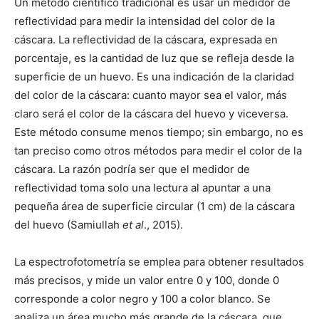
Un método científico tradicional es usar un medidor de
reflectividad para medir la intensidad del color de la
cáscara. La reflectividad de la cáscara, expresada en
porcentaje, es la cantidad de luz que se refleja desde la
superficie de un huevo. Es una indicación de la claridad
del color de la cáscara: cuanto mayor sea el valor, más
claro será el color de la cáscara del huevo y viceversa.
Este método consume menos tiempo; sin embargo, no es
tan preciso como otros métodos para medir el color de la
cáscara. La razón podría ser que el medidor de
reflectividad toma solo una lectura al apuntar a una
pequeña área de superficie circular (1 cm) de la cáscara
del huevo (Samiullah
et al
., 2015).
La espectrofotometría se emplea para obtener resultados
más precisos, y mide un valor entre 0 y 100, donde 0
corresponde a color negro y 100 a color blanco. Se
analiza un área mucho más grande de la cáscara, que