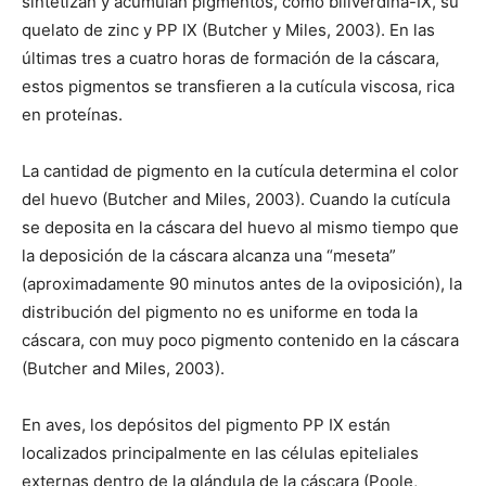
sintetizan y acumulan pigmentos, como biliverdina-IX, su
quelato de zinc y PP IX (Butcher y Miles, 2003). En las
últimas tres a cuatro horas de formación de la cáscara,
estos pigmentos se transfieren a la cutícula viscosa, rica
en proteínas.
La cantidad de pigmento en la cutícula determina el color
del huevo (Butcher and Miles, 2003). Cuando la cutícula
se deposita en la cáscara del huevo al mismo tiempo que
la deposición de la cáscara alcanza una “meseta”
(aproximadamente 90 minutos antes de la oviposición), la
distribución del pigmento no es uniforme en toda la
cáscara, con muy poco pigmento contenido en la cáscara
(Butcher and Miles, 2003).
En aves, los depósitos del pigmento PP IX están
localizados principalmente en las células epiteliales
externas dentro de la glándula de la cáscara (Poole,