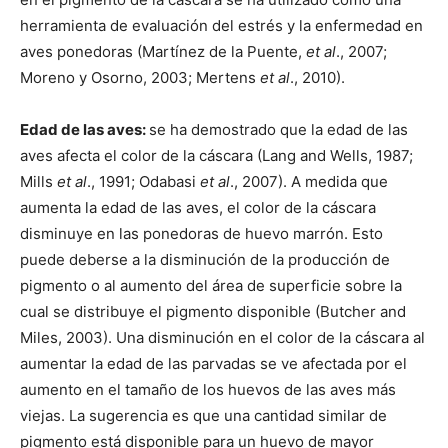
herramienta de evaluación del estrés y la enfermedad en
aves ponedoras (Martínez de la Puente,
et al
., 2007;
Moreno y Osorno, 2003; Mertens
et al
., 2010).
Edad de las aves:
se ha demostrado que la edad de las
aves afecta el color de la cáscara (Lang and Wells, 1987;
Mills
et al
., 1991; Odabasi
et al
., 2007). A medida que
aumenta la edad de las aves, el color de la cáscara
disminuye en las ponedoras de huevo marrón. Esto
puede deberse a la disminución de la producción de
pigmento o al aumento del área de superficie sobre la
cual se distribuye el pigmento disponible (Butcher and
Miles, 2003). Una disminución en el color de la cáscara al
aumentar la edad de las parvadas se ve afectada por el
aumento en el tamaño de los huevos de las aves más
viejas. La sugerencia es que una cantidad similar de
pigmento está disponible para un huevo de mayor