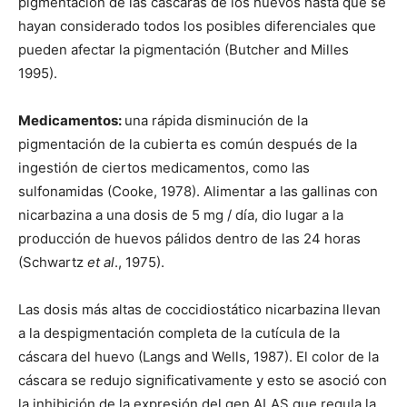
pigmentación de las cáscaras de los huevos hasta que se
hayan considerado todos los posibles diferenciales que
pueden afectar la pigmentación (Butcher and Milles
1995).
Medicamentos:
una rápida disminución de la
pigmentación de la cubierta es común después de la
ingestión de ciertos medicamentos, como las
sulfonamidas (Cooke, 1978). Alimentar a las gallinas con
nicarbazina a una dosis de 5 mg / día, dio lugar a la
producción de huevos pálidos dentro de las 24 horas
(Schwartz
et al
., 1975).
Las dosis más altas de coccidiostático nicarbazina llevan
a la despigmentación completa de la cutícula de la
cáscara del huevo (Langs and Wells, 1987). El color de la
cáscara se redujo significativamente y esto se asoció con
la inhibición de la expresión del gen ALAS que regula la