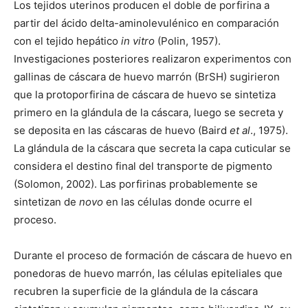
Los tejidos uterinos producen el doble de porfirina a
partir del ácido delta-aminolevulénico en comparación
con el tejido hepático
in vitro
(Polin, 1957).
Investigaciones posteriores realizaron experimentos con
gallinas de cáscara de huevo marrón (BrSH) sugirieron
que la protoporfirina de cáscara de huevo se sintetiza
primero en la glándula de la cáscara, luego se secreta y
se deposita en las cáscaras de huevo (Baird
et al
., 1975).
La glándula de la cáscara que secreta la capa cuticular se
considera el destino final del transporte de pigmento
(Solomon, 2002). Las porfirinas probablemente se
sintetizan de
novo
en las células donde ocurre el
proceso.
Durante el proceso de formación de cáscara de huevo en
ponedoras de huevo marrón, las células epiteliales que
recubren la superficie de la glándula de la cáscara