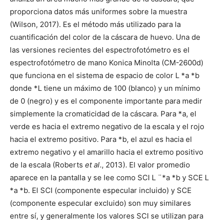
proporciona datos más uniformes sobre la muestra
(Wilson, 2017). Es el método más utilizado para la
cuantificación del color de la cáscara de huevo. Una de
las versiones recientes del espectrofotómetro es el
espectrofotómetro de mano Konica Minolta (CM-2600d)
que funciona en el sistema de espacio de color L *a *b
donde *L tiene un máximo de 100 (blanco) y un mínimo
de 0 (negro) y es el componente importante para medir
simplemente la cromaticidad de la cáscara. Para *a, el
verde es hacia el extremo negativo de la escala y el rojo
hacia el extremo positivo. Para *b, el azul es hacia el
extremo negativo y el amarillo hacia el extremo positivo
de la escala (Roberts
et al
., 2013). El valor promedio
aparece en la pantalla y se lee como SCI L ¨*a *b y SCE L
*a *b. El SCI (componente especular incluido) y SCE
(componente especular excluido) son muy similares
entre sí, y generalmente los valores SCI se utilizan para