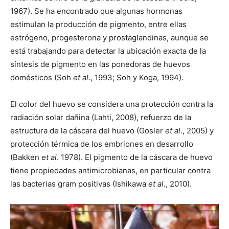
1967). Se ha encontrado que algunas hormonas
estimulan la producción de pigmento, entre ellas
estrógeno, progesterona y prostaglandinas, aunque se
está trabajando para detectar la ubicación exacta de la
síntesis de pigmento en las ponedoras de huevos
domésticos (Soh
et al
., 1993; Soh y Koga, 1994).
El color del huevo se considera una protección contra la
radiación solar dañina (Lahti, 2008), refuerzo de la
estructura de la cáscara del huevo (Gosler
et al
., 2005) y
protección térmica de los embriones en desarrollo
(Bakken
et al
. 1978). El pigmento de la cáscara de huevo
tiene propiedades antimicrobianas, en particular contra
las bacterias gram positivas (Ishikawa
et al
., 2010).