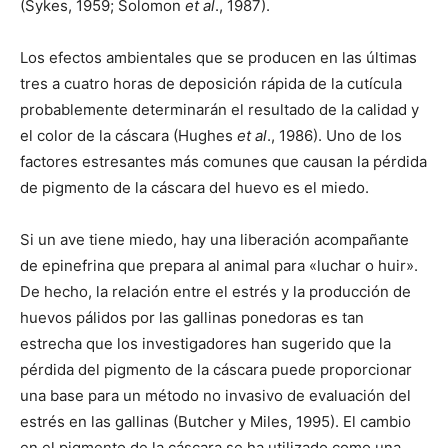
(Sykes, 1959; Solomon
et al
., 1987).
Los efectos ambientales que se producen en las últimas
tres a cuatro horas de deposición rápida de la cutícula
probablemente determinarán el resultado de la calidad y
el color de la cáscara (Hughes
et al
., 1986). Uno de los
factores estresantes más comunes que causan la pérdida
de pigmento de la cáscara del huevo es el miedo.
Si un ave tiene miedo, hay una liberación acompañante
de epinefrina que prepara al animal para «luchar o huir».
De hecho, la relación entre el estrés y la producción de
huevos pálidos por las gallinas ponedoras es tan
estrecha que los investigadores han sugerido que la
pérdida del pigmento de la cáscara puede proporcionar
una base para un método no invasivo de evaluación del
estrés en las gallinas (Butcher y Miles, 1995). El cambio
en el pigmento de la cáscara se ha utilizado como una