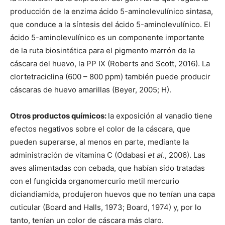
producción de la enzima ácido 5-aminolevulínico sintasa,
que conduce a la síntesis del ácido 5-aminolevulínico. El
ácido 5-aminolevulínico es un componente importante
de la ruta biosintética para el pigmento marrón de la
cáscara del huevo, la PP IX (Roberts and Scott, 2016). La
clortetraciclina (600 – 800 ppm) también puede producir
cáscaras de huevo amarillas (Beyer, 2005; H).
Otros productos químicos:
la exposición al vanadio tiene
efectos negativos sobre el color de la cáscara, que
pueden superarse, al menos en parte, mediante la
administración de vitamina C (Odabasi
et al
., 2006). Las
aves alimentadas con cebada, que habían sido tratadas
con el fungicida organomercurio metil mercurio
diciandiamida, produjeron huevos que no tenían una capa
cuticular (Board and Halls, 1973; Board, 1974) y, por lo
tanto, tenían un color de cáscara más claro.