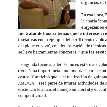
urgencias del
En esa línea, 
la charla “com
empezamos en
fue tratar de buscar temas que le interesen 
iniciativas como ejemplo del perfil técnico aplic
despique en vivo”, con demostración de técnicas y 
se lleve herramientas concretas:
“Que las escuch
La agenda técnica, además, no es estática: evoluc
tiene “una importancia fundamental” por la cant
costos. Y anticipó que la climatización de galpon
AMEVEA— será parte de futuras actividades de A
eficiencia térmica, el manejo ambiental y el con
competitividad.