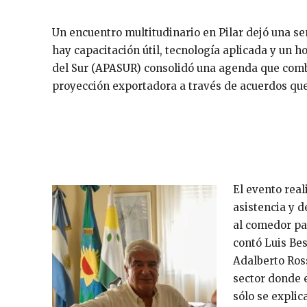
Un encuentro multitudinario en Pilar dejó una se
hay capacitación útil, tecnología aplicada y un 
del Sur (APASUR) consolidó una agenda que combi
proyección exportadora a través de acuerdos que
El evento rea
asistencia y d
al comedor pa
contó Luis Bes
Adalberto Ross
sector donde 
sólo se explic