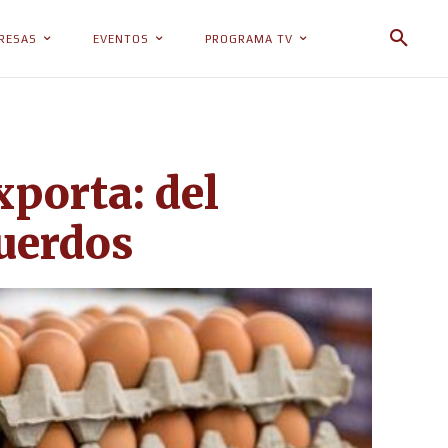
RESAS
EVENTOS
PROGRAMA TV
xporta: del
cuerdos