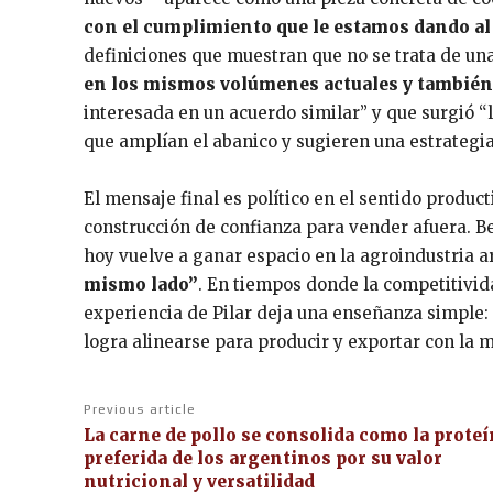
con el cumplimiento que le estamos dando al
definiciones que muestran que no se trata de un
en los mismos volúmenes actuales y también
interesada en un acuerdo similar” y que surgió “l
que amplían el abanico y sugieren una estrategi
El mensaje final es político en el sentido produc
construcción de confianza para vender afuera. Be
hoy vuelve a ganar espacio en la agroindustria 
mismo lado”
. En tiempos donde la competitivida
experiencia de Pilar deja una enseñanza simple:
logra alinearse para producir y exportar con la 
Previous article
La carne de pollo se consolida como la prote
preferida de los argentinos por su valor
nutricional y versatilidad