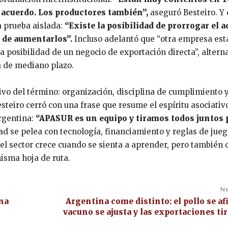
 acuerdo. Los productores también”,
aseguró Besteiro. Y 
a prueba aislada:
“Existe la posibilidad de prorrogar el 
 de aumentarlos”.
Incluso adelantó que “otra empresa est
a posibilidad de un negocio de exportación directa”, altern
a de mediano plazo.
tivo del término: organización, disciplina de cumplimiento 
steiro cerró con una frase que resume el espíritu asociativ
argentina:
“APASUR es un equipo y tiramos todos juntos p
d se pelea con tecnología, financiamiento y reglas de juego
 el sector crece cuando se sienta a aprender, pero también
misma hoja de ruta.
Ne
ína
Argentina come distinto: el pollo se afi
vacuno se ajusta y las exportaciones tir