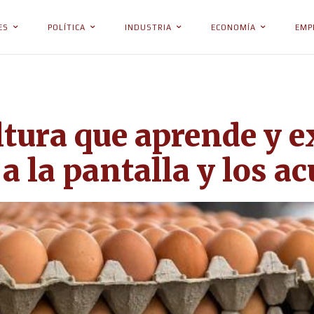
ES
POLÍTICA
INDUSTRIA
ECONOMÍA
EMP
tura que aprende y e
a la pantalla y los a