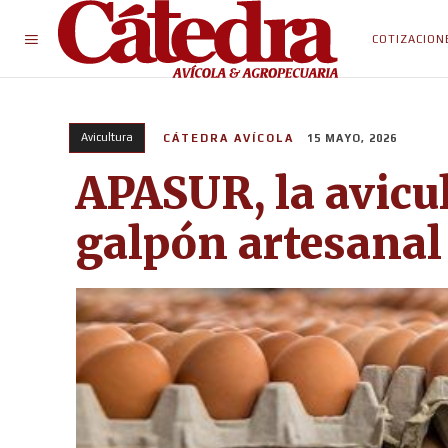
COTIZACION
Avicultura
CÁTEDRA AVÍCOLA
15 MAYO, 2026
APASUR, la avicul
galpón artesanal 