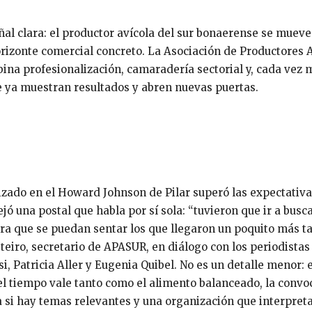
ñal clara: el productor avícola del sur bonaerense se muev
horizonte comercial concreto. La Asociación de Productores 
na profesionalización, camaradería sectorial y, cada vez 
 ya muestran resultados y abren nuevas puertas.
lizado en el Howard Johnson de Pilar superó las expectativ
ejó una postal que habla por sí sola: “tuvieron que ir a busca
ra que se puedan sentar los que llegaron un poquito más ta
teiro, secretario de APASUR, en diálogo con los periodistas
i, Patricia Aller y Eugenia Quibel. No es un detalle menor: 
el tiempo vale tanto como el alimento balanceado, la convo
a si hay temas relevantes y una organización que interpreta