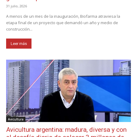
31 julio, 2026
A menos de un mes de la inauguración, Biofarma atraviesa la
etapa final de un proyecto que demandó un año y medio de
construcción...
Leer más
Avicultura
Avicultura argentina: madura, diversa y con