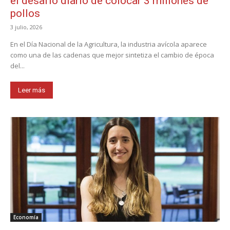
el desafío diario de colocar 3 millones de
pollos
3 julio, 2026
En el Día Nacional de la Agricultura, la industria avícola aparece
como una de las cadenas que mejor sintetiza el cambio de época
del...
Leer más
Economía