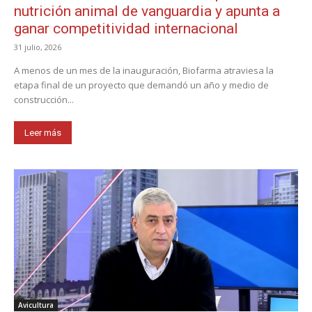
nutrición animal de vanguardia y apunta a
ganar competitividad internacional
31 julio, 2026
A menos de un mes de la inauguración, Biofarma atraviesa la
etapa final de un proyecto que demandó un año y medio de
construcción...
Leer más
Avicultura