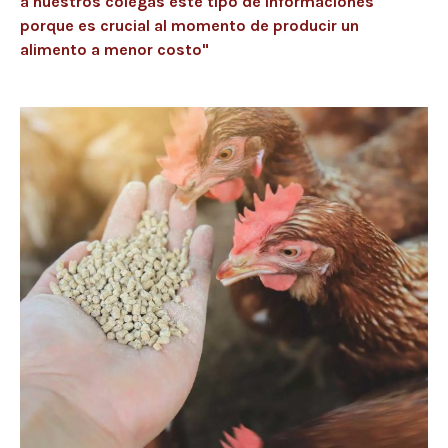
a nuestros colegas este tipo de informaciones
porque es crucial al momento de producir un
alimento a menor costo"