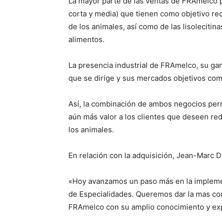
La mayor parte de las ventas de FRAmelco p
corta y media) que tienen como objetivo re
de los animales, así como de las lisolecitinas
alimentos.
La presencia industrial de FRAmelco, su gam
que se dirige y sus mercados objetivos co
Así, la combinación de ambos negocios perm
aún más valor a los clientes que deseen redu
los animales.
En relación con la adquisición, Jean-Marc D
«Hoy avanzamos un paso más en la implemen
de Especialidades. Queremos dar la mas cor
FRAmelco con su amplio conocimiento y exp