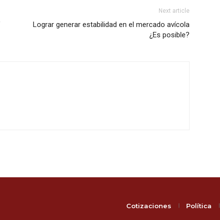
Next article
V
Lograr generar estabilidad en el mercado avícola
¿Es posible?
Cotizaciones
Política