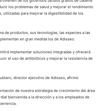
rovienen de los glicéridos (ácidos grasos de cadena
ducir los problemas de salud y mejorar el rendimiento
, utilizadas para mejorar la digestibilidad de los
a de productos, sus tecnologías, las especies a las
mplementan en gran medida los de Adisseo.
itirá implementar soluciones integradas y ofrecerá
cir el uso de antibióticos y mejorar la resistencia de
ublanc, director ejecutivo de Adisseo, afirmó:
tación de nuestra estrategia de crecimiento del área
dial bienvenida a la dirección y a los empleados de
eriencia.