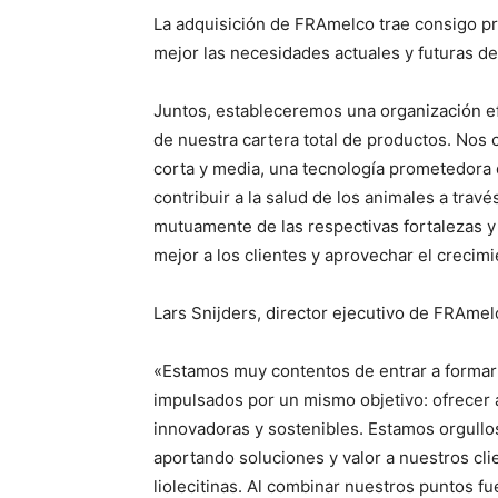
La adquisición de FRAmelco trae consigo p
mejor las necesidades actuales y futuras de
Juntos, estableceremos una organización efi
de nuestra cartera total de productos. Nos
corta y media, una tecnología prometedora
contribuir a la salud de los animales a trav
mutuamente de las respectivas fortalezas y 
mejor a los clientes y aprovechar el crecim
Lars Snijders, director ejecutivo de FRAmel
«Estamos muy contentos de entrar a forma
impulsados por un mismo objetivo: ofrecer a
innovadoras y sostenibles. Estamos orgullo
aportando soluciones y valor a nuestros cli
liolecitinas. Al combinar nuestros puntos f