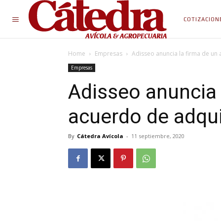
COTIZACION
Home
Empresas
Adisseo anuncia la firma de un
Empresas
Adisseo anuncia 
acuerdo de adqu
By
Cátedra Avícola
-
11 septiembre, 2020