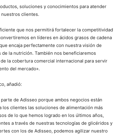
roductos, soluciones y conocimientos para atender
 nuestros clientes.
ciente que nos permitirá fortalecer la competitividad
 convertiremos en líderes en ácidos grasos de cadena
 que encaja perfectamente con nuestra visión de
és de la nutrición. También nos beneficiaremos
de la cobertura comercial internacional para servir
iento del mercado».
co, añadió:
r parte de Adisseo porque ambos negocios están
 los clientes las soluciones de alimentación más
sos de lo que hemos logrado en los últimos años,
entes a través de nuestras tecnologías de glicéridos y
uertes con los de Adisseo, podemos agilizar nuestro