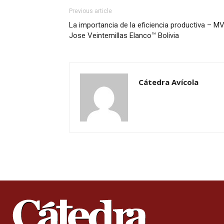
Previous article
La importancia de la eficiencia productiva – M
Jose Veintemillas Elanco™ Bolivia
Cátedra Avícola