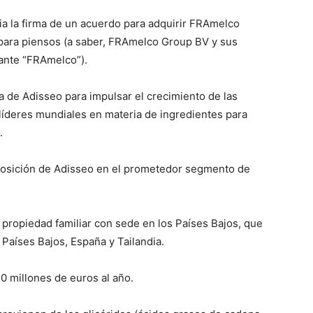
a la firma de un acuerdo para adquirir FRAmelco
para piensos (a saber, FRAmelco Group BV y sus
lante “FRAmelco”).
ia de Adisseo para impulsar el crecimiento de las
 líderes mundiales en materia de ingredientes para
.
a posición de Adisseo en el prometedor segmento de
.
ropiedad familiar con sede en los Países Bajos, que
 Países Bajos, España y Tailandia.
 millones de euros al año.