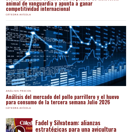
animal de vanguardia y apunta a ganar
competitividad internacional
CÁTEDRA AVÍCOLA
ANÁLISIS PRECIOS
Análisis del mercado del pollo parrillero y el huevo
para consumo de la tercera semana Julio 2026
CÁTEDRA AVÍCOLA
Fadel y Silvateam: alianzas
estratégicas para una avicultura