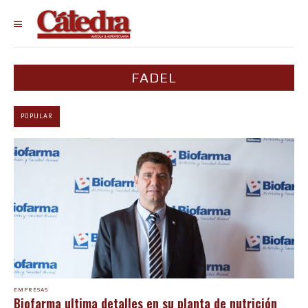
FADEL
POPULAR
EMPRESAS
Biofarma ultima detalles en su planta de nutrición