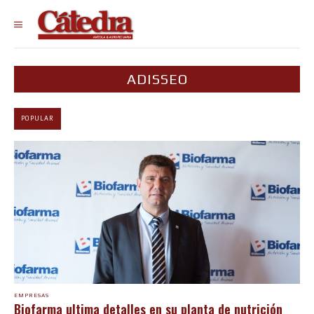
ADISSEO
POPULAR
EMPRESAS
Biofarma ultima detalles en su planta de nutrición