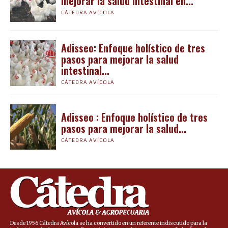
mejorar la salud intestinal en...
CÁTEDRA AVÍCOLA
Adisseo: Enfoque holístico de tres
pasos para mejorar la salud
intestinal...
CÁTEDRA AVÍCOLA
Adisseo : Enfoque holístico de tres
pasos para mejorar la salud...
CÁTEDRA AVÍCOLA
Desde 1956 Cátedra Avícola se ha convertido en un referente indiscutido para la