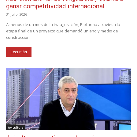
ganar competitividad internacional
31 julio, 2026
A menos de un mes de la inauguración, Biofarma atraviesa la
etapa final de un proyecto que demandó un año y medio de
construcción...
Leer más
Avicultura