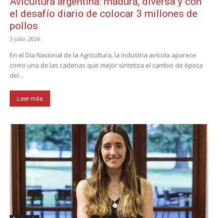
Avicultura argentina: madura, diversa y con
el desafío diario de colocar 3 millones de
pollos
3 julio, 2026
En el Día Nacional de la Agricultura, la industria avícola aparece
como una de las cadenas que mejor sintetiza el cambio de época
del...
Leer más