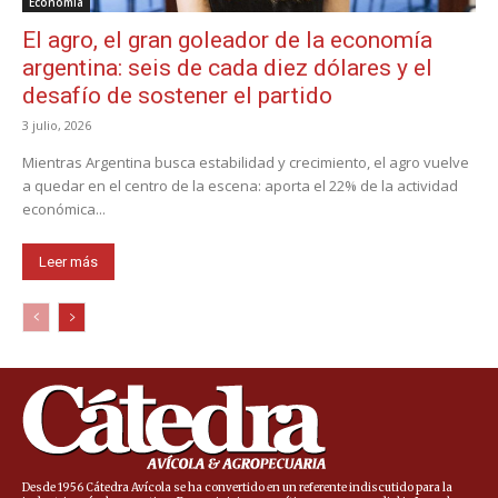
Economía
El agro, el gran goleador de la economía
argentina: seis de cada diez dólares y el
desafío de sostener el partido
3 julio, 2026
Mientras Argentina busca estabilidad y crecimiento, el agro vuelve
a quedar en el centro de la escena: aporta el 22% de la actividad
económica...
Leer más
Desde 1956 Cátedra Avícola se ha convertido en un referente indiscutido para la