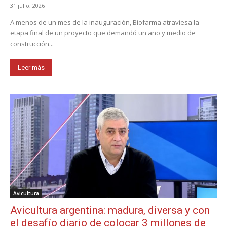
31 julio, 2026
A menos de un mes de la inauguración, Biofarma atraviesa la
etapa final de un proyecto que demandó un año y medio de
construcción...
Leer más
Avicultura
Avicultura argentina: madura, diversa y con
el desafío diario de colocar 3 millones de