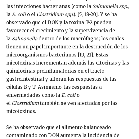
las infecciones bacterianas (como la
Salmonella spp
.,
la
E. coli
o el
Clostridium spp
.). [5, 18-20]. Y se ha
observado que el DON y la toxina T-2 pueden
favorecer el crecimiento y la supervivencia de
la
Salmonella
dentro de los macrófagos; los cuales
tienen un papel importante en la destrucción de los
microorganismos bacterianos [19, 21]. Estas
micotoxinas incrementan además las citocinas y las
quimiocinas proinflamatorias en el tracto
gastrointestinal y alteran las respuestas de las
células B y T. Asimismo, las respuestas a
enfermedades como la
E. coli
o
el
Clostridium
también se ven afectadas por las
micotoxinas.
Se ha observado que el alimento balanceado
contaminado con DON aumenta la incidencia de