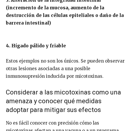
3. Alteración de la integridad intestinal
(incremento de la mucosa, aumento de la
destrucción de las células epiteliales o daño de la
barrera intestinal)
4. Hígado pálido y friable
Estos ejemplos no son los únicos. Se pueden observar
otras lesiones asociadas a una posible
inmunosupresión inducida por micotoxinas.
Considerar a las micotoxinas como una
amenaza y conocer qué medidas
adoptar para mitigar sus efectos
No es fácil conocer con precisión cómo las
micotoxinas afectan a una vacuna o a un programa