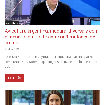
Avicultura
Avicultura argentina: madura, diversa y con
el desafío diario de colocar 3 millones de
pollos
3 julio, 2026
En el Día Nacional de la Agricultura, la industria avícola aparece
como una de las cadenas que mejor sintetiza el cambio de época
del...
Leer más