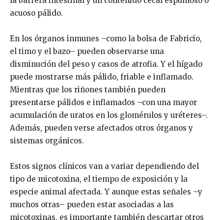
la barrera intestinal y un contenido cecal espumoso o
acuoso pálido.
En los órganos inmunes –como la bolsa de Fabricio,
el timo y el bazo– pueden observarse una
disminución del peso y casos de atrofia. Y el hígado
puede mostrarse más pálido, friable e inflamado.
Mientras que los riñones también pueden
presentarse pálidos e inflamados –con una mayor
acumulación de uratos en los glomérulos y uréteres–.
Además, pueden verse afectados otros órganos y
sistemas orgánicos.
Estos signos clínicos van a variar dependiendo del
tipo de micotoxina, el tiempo de exposición y la
especie animal afectada. Y aunque estas señales –y
muchos otras– pueden estar asociadas a las
micotoxinas, es importante también descartar otros