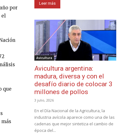
Leer más
 año por
 el
 Nación
72
Avicultura
nálisis
Avicultura argentina:
madura, diversa y con el
desafío diario de colocar 3
o que
millones de pollos
3 julio, 2026
En el Día Nacional de la Agricultura, la
es
industria avícola aparece como una de las
n más
cadenas que mejor sintetiza el cambio de
época del...