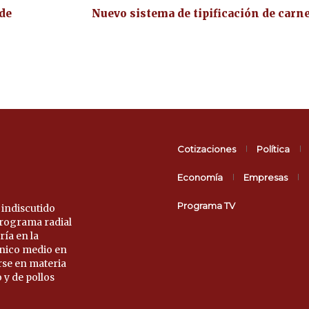
 de
Nuevo sistema de tipificación de carn
Cotizaciones
Política
Economía
Empresas
Programa TV
 indiscutido
 programa radial
ría en la
único medio en
rse en materia
 y de pollos