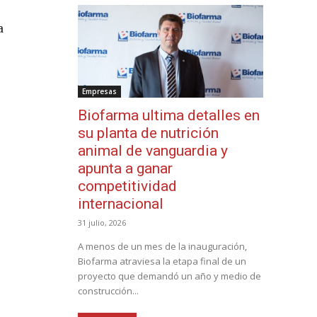
a
Empresas
Biofarma ultima detalles en
su planta de nutrición
animal de vanguardia y
apunta a ganar
competitividad
internacional
31 julio, 2026
A menos de un mes de la inauguración,
Biofarma atraviesa la etapa final de un
proyecto que demandó un año y medio de
construcción...