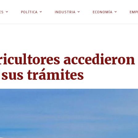
ES
POLÍTICA
INDUSTRIA
ECONOMÍA
EMP
icultores accedieron 
 sus trámites