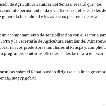
ción de Agricultura Familiar del Senasa, resaltó que “los
camiento permanente, ida y vuelta con sujetos sociales del
genera la formalidad y los aspectos positivos de estar
r un acompañamiento de sensibilización con el sector a par
 INTA y la Secretaría de Agricultura Familiar del Ministeri
rporar nuevos productores familiares al Renspa y, cumplien
 programas sanitarios oficiales, se les facilitará el hacer 
onsultas sobre el Renaf pueden dirigirse a la línea gratuit
a renaf@magyp.gob.ar.
Ne