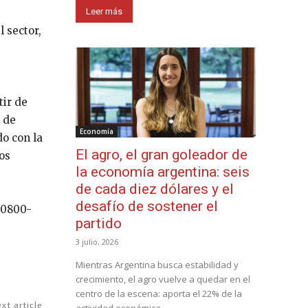
Leer más
 sector,
tir de
o de
Economía
do con la
El agro, el gran goleador de
los
la economía argentina: seis
de cada diez dólares y el
desafío de sostener el
a 0800-
partido
3 julio, 2026
Mientras Argentina busca estabilidad y
crecimiento, el agro vuelve a quedar en el
centro de la escena: aporta el 22% de la
xt article