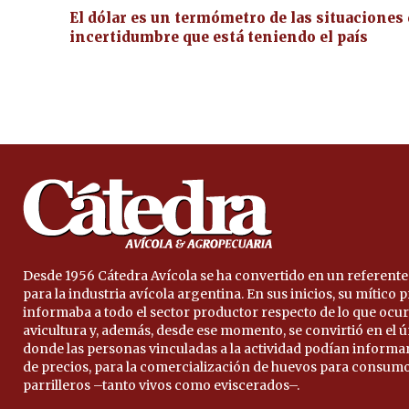
El dólar es un termómetro de las situaciones
incertidumbre que está teniendo el país
Desde 1956 Cátedra Avícola se ha convertido en un referente
para la industria avícola argentina. En sus inicios, su mítico
informaba a todo el sector productor respecto de lo que ocur
avicultura y, además, desde ese momento, se convirtió en el 
donde las personas vinculadas a la actividad podían informa
de precios, para la comercialización de huevos para consumo
parrilleros –tanto vivos como eviscerados–.