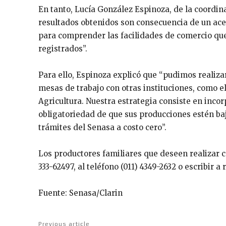
En tanto, Lucía González Espinoza, de la coordina
resultados obtenidos son consecuencia de un acer
para comprender las facilidades de comercio que 
registrados”.
Para ello, Espinoza explicó que “pudimos realiza
mesas de trabajo con otras instituciones, como el
Agricultura. Nuestra estrategia consiste en inco
obligatoriedad de que sus producciones estén bajo
trámites del Senasa a costo cero”.
Los productores familiares que deseen realizar c
333-62497, al teléfono (011) 4349-2632 o escribir 
Fuente: Senasa/Clarin
Previous article