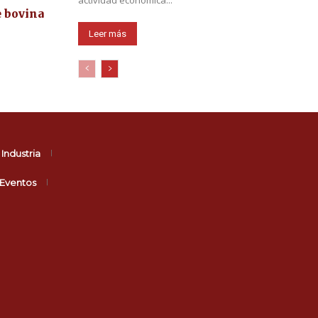
actividad económica...
e bovina
Leer más
Industria
Eventos