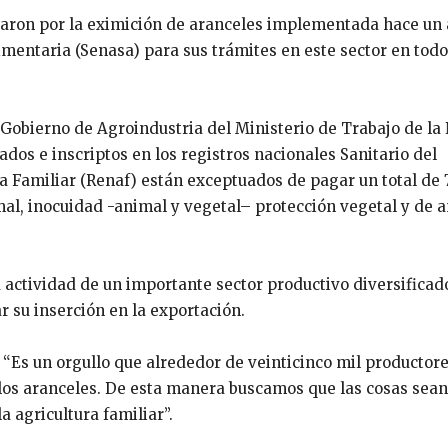
ciaron por la eximición de aranceles implementada hace un
imentaria (Senasa) para sus trámites en este sector en todo
 Gobierno de Agroindustria del Ministerio de Trabajo de la
ados e inscriptos en los registros nacionales Sanitario del
a Familiar (Renaf) están exceptuados de pagar un total de 
l, inocuidad -animal y vegetal– protección vegetal y de a
 actividad de un importante sector productivo diversificad
r su inserción en la exportación.
: “Es un orgullo que alrededor de veinticinco mil productor
n los aranceles. De esta manera buscamos que las cosas sea
a agricultura familiar”.